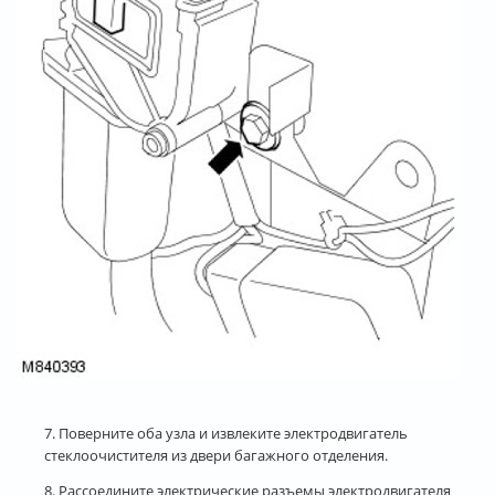
7. Поверните оба узла и извлеките электродвигатель
стеклоочистителя из двери багажного отделения.
8. Рассоедините электрические разъемы электродвигателя