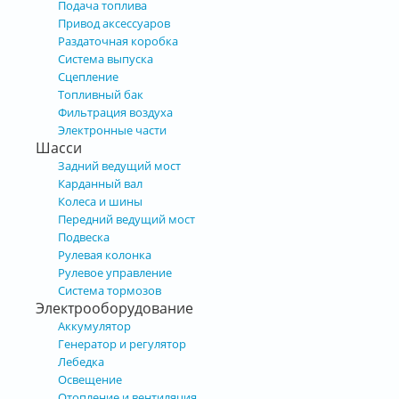
Подача топлива
Привод аксессуаров
Раздаточная коробка
Система выпуска
Сцепление
Топливный бак
Фильтрация воздуха
Электронные части
Шасси
Задний ведущий мост
Карданный вал
Колеса и шины
Передний ведущий мост
Подвеска
Рулевая колонка
Рулевое управление
Система тормозов
Электрооборудование
Аккумулятор
Генератор и регулятор
Лебедка
Освещение
Отопление и вентиляция