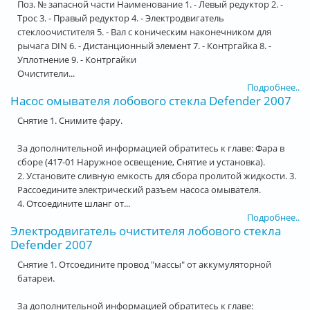
Поз. № запасной части Наименование 1. - Левый редуктор 2. -
Трос 3. - Правый редуктор 4. - Электродвигатель
стеклоочистителя 5. - Вал с коническим наконечником для
рычага DIN 6. - Дистанционный элемент 7. - Контргайка 8. -
Уплотнение 9. - Контргайки
Очистители...
Подробнее..
Насос омывателя лобового стекла Defender 2007
Снятие 1. Снимите фару.
За дополнительной информацией обратитесь к главе: Фара в
сборе (417-01 Наружное освещение, Снятие и установка).
2. Установите сливную емкость для сбора пролитой жидкости. 3.
Рассоедините электрический разъем насоса омывателя.
4. Отсоедините шланг от...
Подробнее..
Электродвигатель очистителя лобового стекла
Defender 2007
Снятие 1. Отсоедините провод "массы" от аккумуляторной
батареи.
За дополнительной информацией обратитесь к главе: