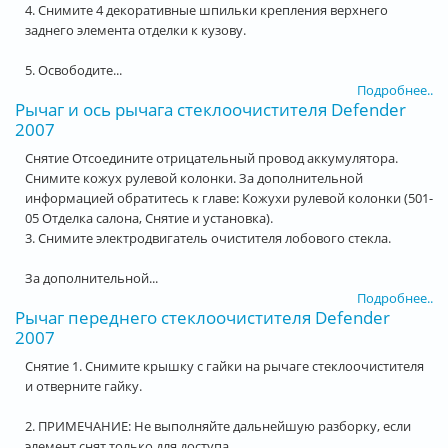
4. Снимите 4 декоративные шпильки крепления верхнего
заднего элемента отделки к кузову.
5. Освободите...
Подробнее..
Рычаг и ось рычага стеклоочистителя Defender
2007
Снятие Отсоедините отрицательный провод аккумулятора.
Снимите кожух рулевой колонки. За дополнительной
информацией обратитесь к главе: Кожухи рулевой колонки (501-
05 Отделка салона, Снятие и установка).
3. Снимите электродвигатель очистителя лобового стекла.
За дополнительной...
Подробнее..
Рычаг переднего стеклоочистителя Defender
2007
Снятие 1. Снимите крышку с гайки на рычаге стеклоочистителя
и отверните гайку.
2. ПРИМЕЧАНИЕ: Не выполняйте дальнейшую разборку, если
элемент снят только для доступа.