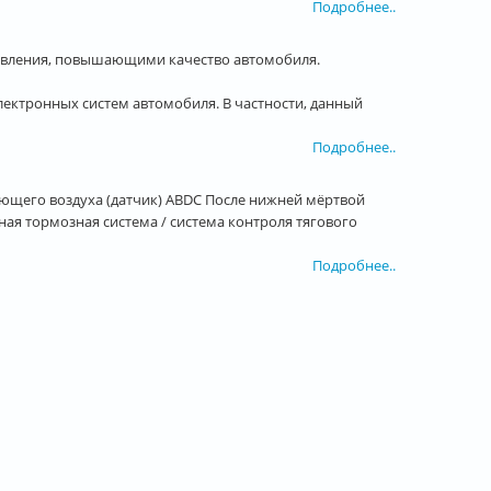
Подробнее..
авления, повышающими качество автомобиля.
лектронных систем автомобиля. В частности, данный
Подробнее..
ющего воздуха (датчик) ABDC После нижней мёртвой
ая тормозная система / система контроля тягового
Подробнее..