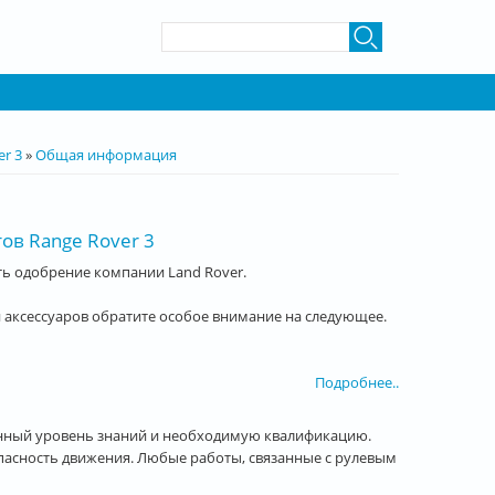
Форма поиска
Поиск
r 3
»
Общая информация
ов Range Rover 3
ть одобрение компании Land Rover.
 аксессуаров обратите особое внимание на следующее.
Подробнее..
нный уровень знаний и необходимую квалификацию.
пасность движения. Любые работы, связанные с рулевым