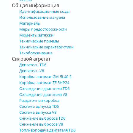
Общая информация
Идентификационные коды
Использование мануала
Материалы
Меры предосторожности
Моменты затяжки
Технические приемы
Технические характеристики
Техобслуживание
Силовой агрегат
Двигатель TD6
Двигатель V8
Коробка-автомат GM-5L40-E
Коробка-автомат ZF 5HP24
Охлаждение двигателя TD6
Охлаждение двигателя V8
Раздаточная коробка
Система выпуска TD6
Система выпуска V8
Снижение выбросов TD6
Снижение выбросов V8
Топливоподача двигателя TD6