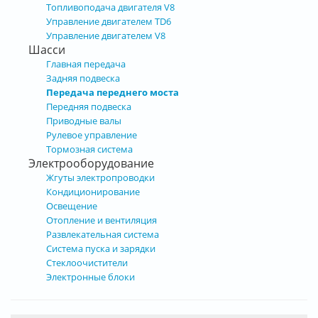
Топливоподача двигателя V8
Управление двигателем TD6
Управление двигателем V8
Шасси
Главная передача
Задняя подвеска
Передача переднего моста
Передняя подвеска
Приводные валы
Рулевое управление
Тормозная система
Электрооборудование
Жгуты электропроводки
Кондиционирование
Освещение
Отопление и вентиляция
Развлекательная система
Система пуска и зарядки
Стеклоочистители
Электронные блоки