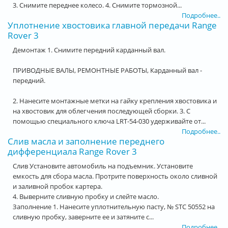
3. Снимите переднее колесо. 4. Снимите тормозной...
Подробнее..
Уплотнение хвостовика главной передачи Range
Rover 3
Демонтаж 1. Снимите передний карданный вал.
ПРИВОДНЫЕ ВАЛЫ, РЕМОНТНЫЕ РАБОТЫ, Карданный вал -
передний.
2. Нанесите монтажные метки на гайку крепления хвостовика и
на хвостовик для облегчения последующей сборки. 3. С
помощью специального ключа LRT-54-030 удерживайте от...
Подробнее..
Слив масла и заполнение переднего
дифференциала Range Rover 3
Слив Установите автомобиль на подъемник. Установите
емкость для сбора масла. Протрите поверхность около сливной
и заливной пробок картера.
4. Выверните сливную пробку и слейте масло.
Заполнение 1. Нанесите уплотнительную пасту, № STC 50552 на
сливную пробку, заверните ее и затяните с...
Подробнее..