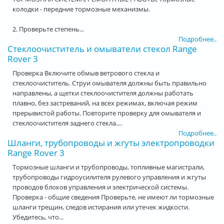
колодки - передние тормозные механизмы.
2. Проверьте степень...
Подробнее..
Стеклоочиститель и омыватели стекол Range
Rover 3
Проверка Включите обмыв ветрового стекла и
стеклоочиститель. Струи омывателя должны быть правильно
направлены, а щетки стеклоочистителя должны работать
плавно, без застреваний, на всех режимах, включая режим
прерывистой работы. Повторите проверку для омывателя и
стеклоочистителя заднего стекла....
Подробнее..
Шланги, трубопроводы и жгуты электропроводки
Range Rover 3
Тормозные шланги и трубопроводы, топливные магистрали,
трубопроводы гидроусилителя рулевого управления и жгуты
проводов блоков управления и электрической системы.
Проверка - общие сведения Проверьте, не имеют ли тормозные
шланги трещин, следов истирания или утечек жидкости.
Убедитесь, что...