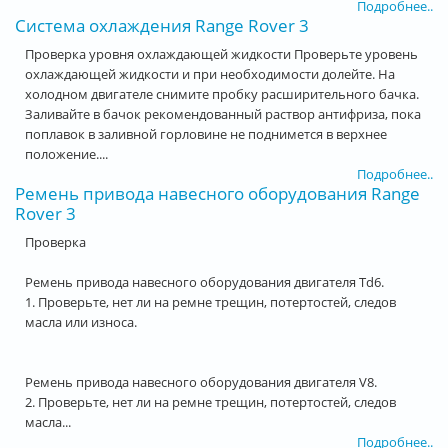
Подробнее..
Система охлаждения Range Rover 3
Проверка уровня охлаждающей жидкости Проверьте уровень
охлаждающей жидкости и при необходимости долейте. На
холодном двигателе снимите пробку расширительного бачка.
Заливайте в бачок рекомендованный раствор антифриза, пока
поплавок в заливной горловине не поднимется в верхнее
положение....
Подробнее..
Ремень привода навесного оборудования Range
Rover 3
Проверка
Ремень привода навесного оборудования двигателя Td6.
1. Проверьте, нет ли на ремне трещин, потертостей, следов
масла или износа.
Ремень привода навесного оборудования двигателя V8.
2. Проверьте, нет ли на ремне трещин, потертостей, следов
масла...
Подробнее..