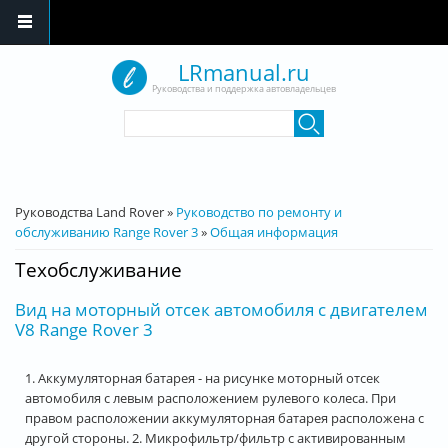
Перейти к основному содержанию
LRmanual.ru
Руководства и поддержка автовладельцев
Форма поиска
Поиск
Вы здесь
Руководства Land Rover
»
Руководство по ремонту и
обслуживанию Range Rover 3
»
Общая информация
Техобслуживание
Вид на моторный отсек автомобиля с двигателем
V8 Range Rover 3
1. Аккумуляторная батарея - на рисунке моторный отсек
автомобиля с левым расположением рулевого колеса. При
правом расположении аккумуляторная батарея расположена с
другой стороны. 2. Микрофильтр/фильтр с активированным