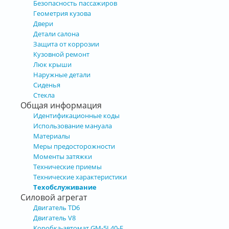
Безопасность пассажиров
Геометрия кузова
Двери
Детали салона
Защита от коррозии
Кузовной ремонт
Люк крыши
Наружные детали
Сиденья
Стекла
Общая информация
Идентификационные коды
Использование мануала
Материалы
Меры предосторожности
Моменты затяжки
Технические приемы
Технические характеристики
Техобслуживание
Силовой агрегат
Двигатель TD6
Двигатель V8
Коробка-автомат GM-5L40-E