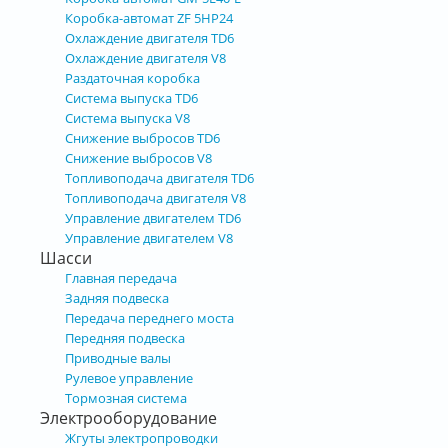
Коробка-автомат ZF 5HP24
Охлаждение двигателя TD6
Охлаждение двигателя V8
Раздаточная коробка
Система выпуска TD6
Система выпуска V8
Снижение выбросов TD6
Снижение выбросов V8
Топливоподача двигателя TD6
Топливоподача двигателя V8
Управление двигателем TD6
Управление двигателем V8
Шасси
Главная передача
Задняя подвеска
Передача переднего моста
Передняя подвеска
Приводные валы
Рулевое управление
Тормозная система
Электрооборудование
Жгуты электропроводки