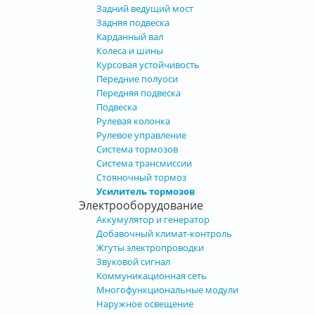
Задний ведущий мост
Задняя подвеска
Карданный вал
Колеса и шины
Курсовая устойчивость
Передние полуоси
Передняя подвеска
Подвеска
Рулевая колонка
Рулевое управление
Система тормозов
Система трансмиссии
Стояночный тормоз
Усилитель тормозов
Электрооборудование
Аккумулятор и генератор
Добавочный климат-контроль
Жгуты электропроводки
Звуковой сигнал
Коммуникационная сеть
Многофункциональные модули
Наружное освещение