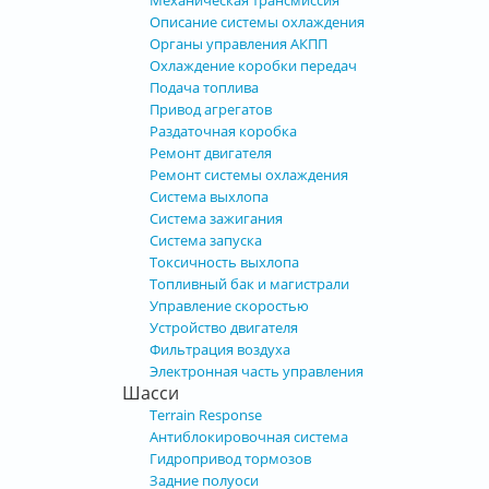
Механическая трансмиссия
Описание системы охлаждения
Органы управления АКПП
Охлаждение коробки передач
Подача топлива
Привод агрегатов
Раздаточная коробка
Ремонт двигателя
Ремонт системы охлаждения
Система выхлопа
Система зажигания
Система запуска
Токсичность выхлопа
Топливный бак и магистрали
Управление скоростью
Устройство двигателя
Фильтрация воздуха
Электронная часть управления
Шасси
Terrain Response
Антиблокировочная система
Гидропривод тормозов
Задние полуоси