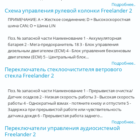
Подробнее..
Схема управления рулевой колонки Freelander 2
ПРИМЕЧАНИЕ: A = Жесткое соединение; D = Высокоскоростная
шина CAN; O = Шина LIN
Поз. № запасной части Наименование 1 - Аккумуляторная
батарея 2 - Мега-предохранитель 18 3 - Блок управления
дизельным двигателем (ECM) 4 - Блок управления бензиновым
двигателем (ECM) 5 - Центральный блок...
Подробнее..
Переключатель стеклоочистителя ветрового
стекла Freelander 2
Поз. № запасной части Наименование 1 - Прерывистая очистка/
Датчик осадков 2 - Низкая скорость работы 3 - Высокая скорость
работы 4 - Однократный взмах - потяните книзу и отпустите 5 -
Задержка при прерывистой работе или чувствительность
датчика дождя 6 - Прерывистая работа заднего...
Подробнее..
Переключатели управления аудиосистемой
Freelander 2