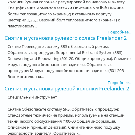
колонки Ручная колонка с регулировкой по наклону и вылету
Спецификация моментов затяжки Описание Nm lb-ft Нижние
болты теплозащитного экрана (2) к стальному корпусу
шестерни 3,2 2,3 Верхний болт теплозащитного экрана (1) к
пластиковому...
Подробнее..
Снятие и установка рулевого колеса Freelander 2
Снятие Переведите систему SRS в безопасный режим.
Обратитесь к процедуре: Supplemental Restraint System (SRS)
Depowering and Repowering (501-20, Общие процедуры). Снимите
модуль подушки безопасности водителя. Обратитесь к
процедуре: Модуль подушки безопасности водителя (501-20B
Вспомогательная...
Подробнее..
Снятие и установка рулевой колонки Freelander 2
Специальный инструмент
Снятие Обезопасьте систему SRS. Обратитесь к процедуре:
Стандартные технические приемы, используемые на станции
технического обслуживания (100-00 Общая информация,
Описание и принцип действия). Снимите нижнюю подушку
безопасности водителя. Обратитесь к...