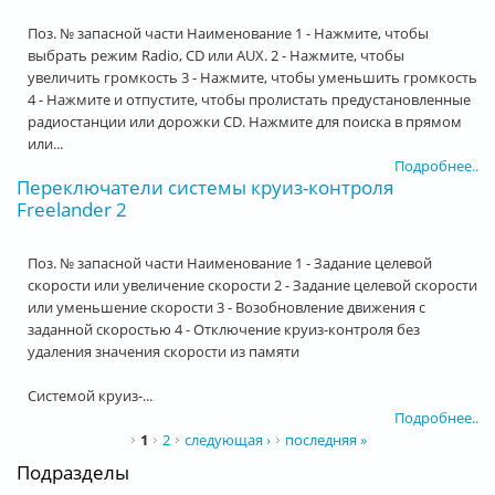
Поз. № запасной части Наименование 1 - Нажмите, чтобы
выбрать режим Radio, CD или AUX. 2 - Нажмите, чтобы
увеличить громкость 3 - Нажмите, чтобы уменьшить громкость
4 - Нажмите и отпустите, чтобы пролистать предустановленные
радиостанции или дорожки CD. Нажмите для поиска в прямом
или...
Подробнее..
Переключатели системы круиз-контроля
Freelander 2
Поз. № запасной части Наименование 1 - Задание целевой
скорости или увеличение скорости 2 - Задание целевой скорости
или уменьшение скорости 3 - Возобновление движения с
заданной скоростью 4 - Отключение круиз-контроля без
удаления значения скорости из памяти
Системой круиз-...
Подробнее..
Страницы
1
2
следующая ›
последняя »
Подразделы