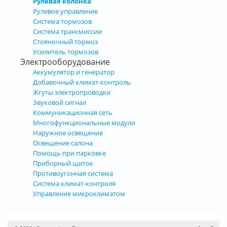
Рулевая колонка
Рулевое управление
Система тормозов
Система трансмиссии
Стояночный тормоз
Усилитель тормозов
Электрооборудование
Аккумулятор и генератор
Добавочный климат-контроль
Жгуты электропроводки
Звуковой сигнал
Коммуникационная сеть
Многофункциональные модули
Наружное освещение
Освещение салона
Помощь при парковке
Приборный щиток
Противоугонная система
Система климат-контроля
Управление микроклиматом