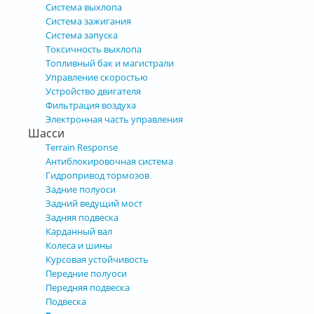
Система выхлопа
Система зажигания
Система запуска
Токсичность выхлопа
Топливный бак и магистрали
Управление скоростью
Устройство двигателя
Фильтрация воздуха
Электронная часть управления
Шасси
Terrain Response
Антиблокировочная система
Гидропривод тормозов
Задние полуоси
Задний ведущий мост
Задняя подвеска
Карданный вал
Колеса и шины
Курсовая устойчивость
Передние полуоси
Передняя подвеска
Подвеска