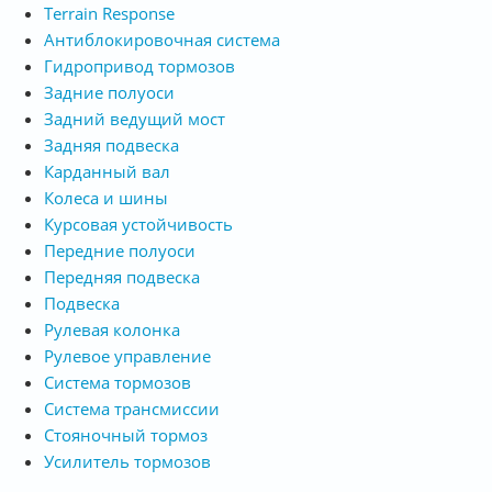
Terrain Response
Антиблокировочная система
Гидропривод тормозов
Задние полуоси
Задний ведущий мост
Задняя подвеска
Карданный вал
Колеса и шины
Курсовая устойчивость
Передние полуоси
Передняя подвеска
Подвеска
Рулевая колонка
Рулевое управление
Система тормозов
Система трансмиссии
Стояночный тормоз
Усилитель тормозов