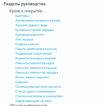
Разделы руководства
Кузов и покрытие
Бамперы
Запираемые элементы кузова
Зеркала заднего вида
Кузовные панели передка
Кузовные ремонты
Люк крыши
Отделка салона
Панель приборов и консоль
Подрамник и крепления
Ремонты боковых панелей
Ремонты элементов задка
Ремонты элементов крыши
Ремонты элементов передка
Ручки, замки, защелки
Сиденье
Система ремней безопасности
Стекла, рамы и механизмы
Стеклоочистители и омыватели
Удерживающая система
Общая информация