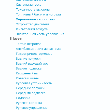
Система запуска
Токсичность выхлопа
Топливный бак и магистрали
Управление скоростью
Устройство двигателя
Фильтрация воздуха
Электронная часть управления
Шасси
Terrain Response
Антиблокировочная система
Гидропривод тормозов
Задние полуоси
Задний ведущий мост
Задняя подвеска
Карданный вал
Колеса и шины
Курсовая устойчивость
Передние полуоси
Передняя подвеска
Подвеска
Рулевая колонка
Рулевое управление