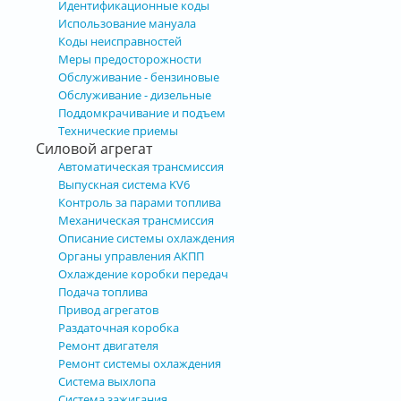
Идентификационные коды
Использование мануала
Коды неисправностей
Меры предосторожности
Обслуживание - бензиновые
Обслуживание - дизельные
Поддомкрачивание и подъем
Технические приемы
Силовой агрегат
Автоматическая трансмиссия
Выпускная система KV6
Контроль за парами топлива
Механическая трансмиссия
Описание системы охлаждения
Органы управления АКПП
Охлаждение коробки передач
Подача топлива
Привод агрегатов
Раздаточная коробка
Ремонт двигателя
Ремонт системы охлаждения
Система выхлопа
Система зажигания