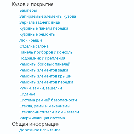
Кузов и покрытие
Бамперы
Запираемые элементы кузова
Зеркала заднего вида
Кузовные панели передка
Кузовные ремонты
Люк крыши
Отделка салона
Панель приборов и консоль
Подрамник и крепления
Ремонты боковых панелей
Ремонты элементов задка
Ремонты элементов крыши
Ремонты элементов передка
Ручки, замки, защелки
Сиденье
Система ремней безопасности
Стекла, рамы и механизмы
Стеклоочистители и омыватели
Удерживающая система
Общая информация
Дорожное испытание