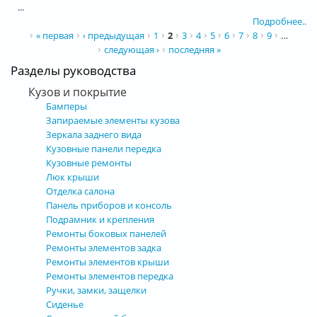
...
Подробнее..
Страницы
« первая
‹ предыдущая
1
2
3
4
5
6
7
8
9
…
следующая ›
последняя »
Разделы руководства
Кузов и покрытие
Бамперы
Запираемые элементы кузова
Зеркала заднего вида
Кузовные панели передка
Кузовные ремонты
Люк крыши
Отделка салона
Панель приборов и консоль
Подрамник и крепления
Ремонты боковых панелей
Ремонты элементов задка
Ремонты элементов крыши
Ремонты элементов передка
Ручки, замки, защелки
Сиденье