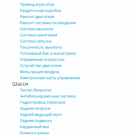
Привод агрегатов
Раздаточная коробка
Ремонт двигателя
Ремонт системы охлаждения
Система выхлопа
Система зажигания
Система запуска
Токсичность выхлопа
Топливный бак и магистрали
Управление скоростью
Устройство двигателя
Фильтрация воздуха
Электронная часть управления
Шасси
Terrain Response
Антиблокировочная система
Гидропривод тормозов
Задние полуоси
Задний ведущий мост
Задняя подвеска
Карданный вал
Колеса и шины