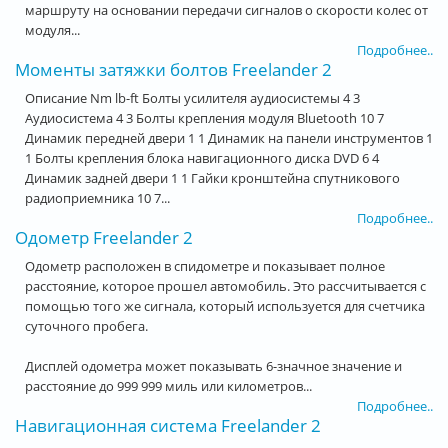
маршруту на основании передачи сигналов о скорости колес от
модуля...
Подробнее..
Моменты затяжки болтов Freelander 2
Описание Nm lb-ft Болты усилителя аудиосистемы 4 3
Аудиосистема 4 3 Болты крепления модуля Bluetooth 10 7
Динамик передней двери 1 1 Динамик на панели инструментов 1
1 Болты крепления блока навигационного диска DVD 6 4
Динамик задней двери 1 1 Гайки кронштейна спутникового
радиоприемника 10 7...
Подробнее..
Одометр Freelander 2
Одометр расположен в спидометре и показывает полное
расстояние, которое прошел автомобиль. Это рассчитывается с
помощью того же сигнала, который используется для счетчика
суточного пробега.
Дисплей одометра может показывать 6-значное значение и
расстояние до 999 999 миль или километров...
Подробнее..
Навигационная система Freelander 2