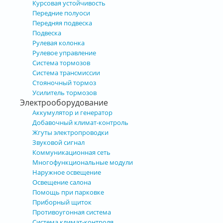
Курсовая устойчивость
Передние полуоси
Передняя подвеска
Подвеска
Рулевая колонка
Рулевое управление
Система тормозов
Система трансмиссии
Стояночный тормоз
Усилитель тормозов
Электрооборудование
Аккумулятор и генератор
Добавочный климат-контроль
Жгуты электропроводки
Звуковой сигнал
Коммуникационная сеть
Многофункциональные модули
Наружное освещение
Освещение салона
Помощь при парковке
Приборный щиток
Противоугонная система
Система климат-контроля