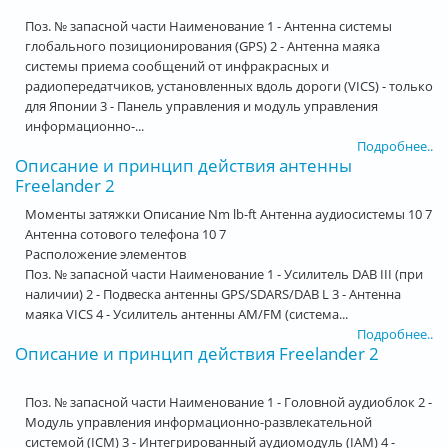
Поз. № запасной части Наименование 1 - Антенна системы
глобального позиционирования (GPS) 2 - Антенна маяка
системы приема сообщений от инфракрасных и
радиопередатчиков, установленных вдоль дороги (VICS) - только
для Японии 3 - Панель управления и модуль управления
информационно-...
Подробнее..
Описание и принцип действия антенны
Freelander 2
Моменты затяжки Описание Nm lb-ft Антенна аудиосистемы 10 7
Антенна сотового телефона 10 7
Расположение элементов
Поз. № запасной части Наименование 1 - Усилитель DAB III (при
наличии) 2 - Подвеска антенны GPS/SDARS/DAB L 3 - Антенна
маяка VICS 4 - Усилитель антенны AM/FM (система...
Подробнее..
Описание и принцип действия Freelander 2
Поз. № запасной части Наименование 1 - Головной аудиоблок 2 -
Модуль управления информационно-развлекательной
системой (ICM) 3 - Интегрированный аудиомодуль (IAM) 4 -