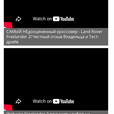
САМЫЙ НЕдооцененный кроссовер - Land Rover
Freelander 2! Честный отзыв Владельца и Тест-
драйв
Webasto Freelander 2 принципы работы и