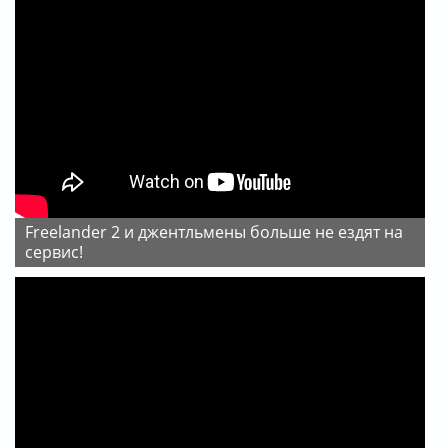
Freelander 2 и джентльмены больше не ездят на
сервис!