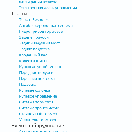
Фильтрация воздуха
Электронная часть управления
Шасси
Terrain Response
Антиблокировочная система
Гидропривод тормозов
Задние полуоси
Задний ведущий мост
Задняя подвеска
Карданный вал
Колеса и шины
Курсовая устойчивость
Передние полуоси
Передняя подвеска
Подвеска
Рулевая колонка
Рулевое управление
Система тормозов
Система трансмиссии
Стояночный тормоз
Усилитель тормозов
Электрооборудование
Аккумулятор и генератор