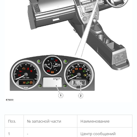
Поз.
№ запасной части
Наименование
1
-
Центр сообщений