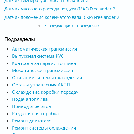
Датчик температуры масла Freelander 2
Датчик массового расхода воздуха (MAF) Freelander 2
Датчик положения коленчатого вала (СКР) Freelander 2
Страницы
1
2
следующая ›
последняя »
Подразделы
Автоматическая трансмиссия
Выпускная система KV6
Контроль за парами топлива
Механическая трансмиссия
Описание системы охлаждения
Органы управления АКПП
Охлаждение коробки передач
Подача топлива
Привод агрегатов
Раздаточная коробка
Ремонт двигателя
Ремонт системы охлаждения