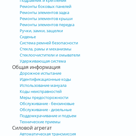
Подрамник и крепления
Ремонты боковых панелей
Ремонты элементов задка
Ремонты элементов крыши
Ремонты элементов передка
Ручки, замки, защелки
Сиденье
Система ремней безопасности
Стекла, рамы и механизмы
Стеклоочистители и омыватели
Удерживающая система
Общая информация
Дорожное испытание
Идентификационные коды
Использование мануала
Коды неисправностей
Меры предосторожности
Обслуживание - бензиновые
Обслуживание - дизельные
Поддомкрачивание и подъем
Технические приемы
Силовой агрегат
Автоматическая трансмиссия