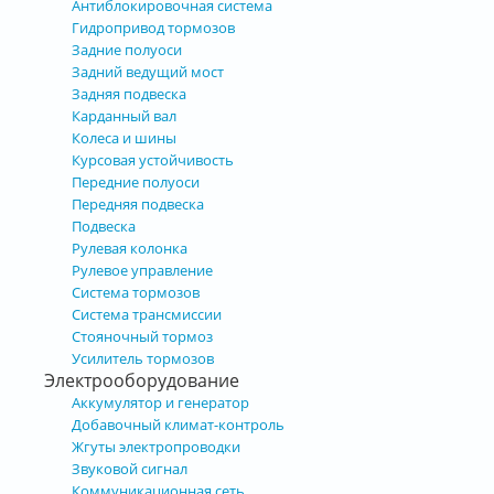
Антиблокировочная система
Гидропривод тормозов
Задние полуоси
Задний ведущий мост
Задняя подвеска
Карданный вал
Колеса и шины
Курсовая устойчивость
Передние полуоси
Передняя подвеска
Подвеска
Рулевая колонка
Рулевое управление
Система тормозов
Система трансмиссии
Стояночный тормоз
Усилитель тормозов
Электрооборудование
Аккумулятор и генератор
Добавочный климат-контроль
Жгуты электропроводки
Звуковой сигнал
Коммуникационная сеть