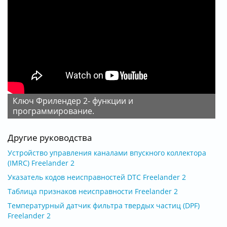
Ключ Фрилендер 2- функции и
программирование.
Другие руководства
Устройство управления каналами впускного коллектора
(IMRC) Freelander 2
Указатель кодов неисправностей DTC Freelander 2
Таблица признаков неисправности Freelander 2
Температурный датчик фильтра твердых частиц (DPF)
Freelander 2