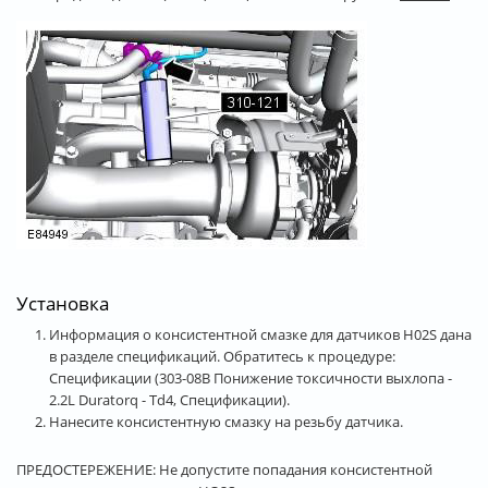
Установка
Информация о консистентной смазке для датчиков H02S дана
в разделе спецификаций. Обратитесь к процедуре:
Спецификации (303-08B Понижение токсичности выхлопа -
2.2L Duratorq - Td4, Спецификации).
Нанесите консистентную смазку на резьбу датчика.
ПРЕДОСТЕРЕЖЕНИЕ: Не допустите попадания консистентной