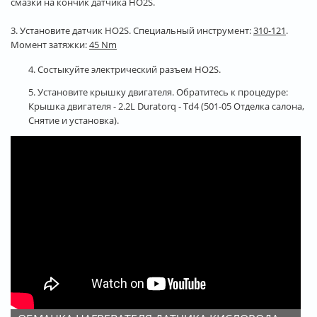
смазки на кончик датчика HO2S.
3. Установите датчик HO2S. Специальный инструмент:
310-121
.
Момент затяжки:
45 Nm
4. Состыкуйте электрический разъем HO2S.
5. Установите крышку двигателя. Обратитесь к процедуре:
Крышка двигателя - 2.2L Duratorq - Td4 (501-05 Отделка салона,
Снятие и установка).