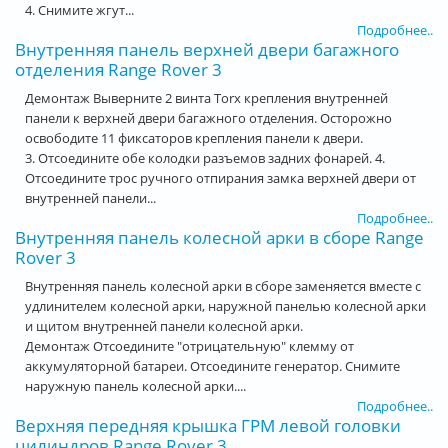
4. Снимите жгут...
Подробнее..
Внутренняя панель верхней двери багажного
отделения Range Rover 3
Демонтаж Выверните 2 винта Torx крепления внутренней
панели к верхней двери багажного отделения. Осторожно
освободите 11 фиксаторов крепления панели к двери.
3. Отсоедините обе колодки разъемов задних фонарей. 4.
Отсоедините трос ручного отпирания замка верхней двери от
внутренней панели...
Подробнее..
Внутренняя панель колесной арки в сборе Range
Rover 3
Внутренняя панель колесной арки в сборе заменяется вместе с
удлинителем колесной арки, наружной панелью колесной арки
и щитом внутренней панели колесной арки.
Демонтаж Отсоедините "отрицательную" клемму от
аккумуляторной батареи. Отсоедините генератор. Снимите
наружную панель колесной арки....
Подробнее..
Верхняя передняя крышка ГРМ левой головки
цилиндров Range Rover 3