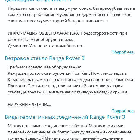
Перед тем как отключить аккумуляторную батарею, убедитесь в
том, что все требования и условия, содержащиеся в разделе по
отключению аккумуляторной батареи, выполнены.
ИНФОРМАЦИЯ ОБЩЕГО ХАРАКТЕРА, Предосторожности при
работе с электрооборудованием.
Демонтаж Установите автомобиль на...
Подробнее..
Ветровое стекло Range Rover 3
Требуется следующее оборудование:
Режущая проволока и рукоятки Нож Kent Нож стекольщика
Комплект для замены стекла Пистолет для нанесения герметика
Присоски Стол или стенд, покрытые войлоком для укладки
стекла Демонтаж 1. Снимите декоративную накладку крыши.
НАРУЖНЫЕ ДЕТАЛИ,...
Подробнее..
Виды герметичных соединений Range Rover 3
Между панелями - соединение на болтах Между кромками
панелей - соединение на болтах Между панелями - соединение
точечной сваркой Между кромками панелей - соединение