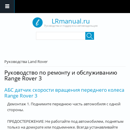
Перейти к основному содержанию
LRmanual.ru
Руководства и поддержка автовладельцев
Форма поиска
Поиск
Вы здесь
Руководства Land Rover
Руководство по ремонту и обслуживанию
Range Rover 3
АБС датчик скорости вращения переднего колеса
Range Rover 3
Демонтаж 1. Поднимите переднюю часть автомобиля с одной
стороны.
ПРЕДОСТЕРЕЖЕНИЕ: Не работайте под автомобилем, поднятым
только на домкрате или подъемнике. Всегда устанавливайте