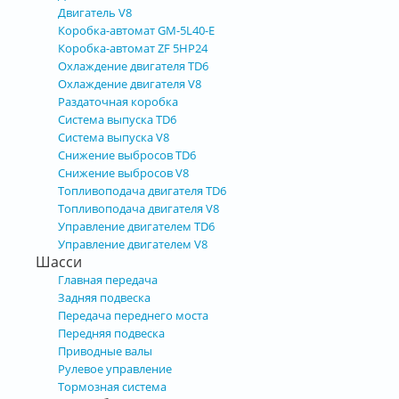
Двигатель V8
Коробка-автомат GM-5L40-E
Коробка-автомат ZF 5HP24
Охлаждение двигателя TD6
Охлаждение двигателя V8
Раздаточная коробка
Система выпуска TD6
Система выпуска V8
Снижение выбросов TD6
Снижение выбросов V8
Топливоподача двигателя TD6
Топливоподача двигателя V8
Управление двигателем TD6
Управление двигателем V8
Шасси
Главная передача
Задняя подвеска
Передача переднего моста
Передняя подвеска
Приводные валы
Рулевое управление
Тормозная система