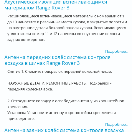
Акустическая изоляция вспенивающимся
материалом Range Rover 3
Расширяющиеся вспенивающиеся материалы с номерами от 1
до 10 наносятся в различные места кузова, в закрытые полости и
на внутренние детали боковой панели кузова. Вспенивающиеся
уплотнители номер 11 и 12 нанесены во внутренние полости
задних лонжеронов.
Подробнее..
Антенна передних колёс система контроля
воздуха в шинах Range Rover 3
Снятие 1. Снимите подкрылок передней колесной ниши.
НАРУЖНЫЕ ДЕТАЛИ, РЕМОНТНЫЕ РАБОТЫ, Подкрылок -
передняя колесная арка.
2. Отсоедините колодку и освободите антенну из кронштейнов
крепления.
Установка Установите антенну в кронштейны крепления и
присоедините...
Подробнее..
Антенна задних колёс система контроля воздуха