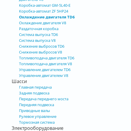
Коробка-автомат GM-5L40-E
Коробка-автомат ZF 5HP24
Охлаждение двигателя TD6
Охлаждение двигателя V8
Раздаточная коробка
Система выпуска TD6
Система выпуска V8
Снижение выбросов TD6
Снижение выбросов V8
Топливоподача двигателя TD6
Топливоподача двигателя V8
Управление двигателем TD6
Управление двигателем V8
Шасси
Главная передача
Задняя подвеска
Передача переднего моста
Передняя подвеска
Приводные валы
Рулевое управление
Тормозная система
Электрооборудование