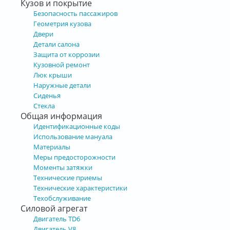
Кузов и покрытие
Безопасность пассажиров
Геометрия кузова
Двери
Детали салона
Защита от коррозии
Кузовной ремонт
Люк крыши
Наружные детали
Сиденья
Стекла
Общая информация
Идентификационные коды
Использование мануала
Материалы
Меры предосторожности
Моменты затяжки
Технические приемы
Технические характеристики
Техобслуживание
Силовой агрегат
Двигатель TD6
Двигатель V8