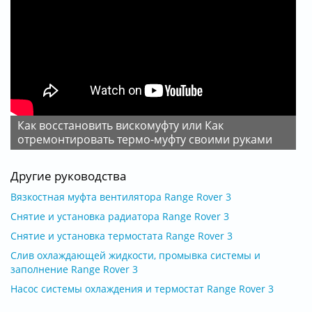
Как восстановить вискомуфту или Как
отремонтировать термо-муфту своими руками
Другие руководства
Вязкостная муфта вентилятора Range Rover 3
Снятие и установка радиатора Range Rover 3
Снятие и установка термостата Range Rover 3
Слив охлаждающей жидкости, промывка системы и
заполнение Range Rover 3
Насос системы охлаждения и термостат Range Rover 3