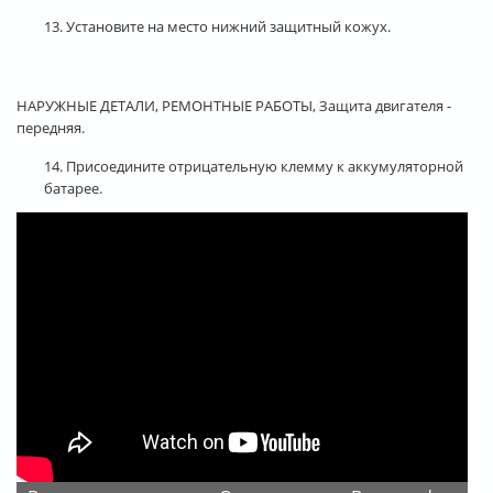
13. Установите на место нижний защитный кожух.
НАРУЖНЫЕ ДЕТАЛИ, РЕМОНТНЫЕ РАБОТЫ, Защита двигателя -
передняя.
14. Присоедините отрицательную клемму к аккумуляторной
батарее.