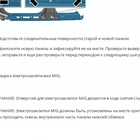
 Подготовьте соединительные поверхности старой и новой панели.
Приложите новую панель и зафиксируйте ее на месте. Проверьте вывер
т, исправьте и еще раз проверьте перед переходом к следующему шагу
Сварка электрозаклепками MIG.
АНИЕ: Отверстия для электрозаклепок MIG делаются в ходе снятия ст
АНИЕ: Электрозаклепки MIG должны быть установлены на месте ориги
 проходить сквозь внутреннюю часть панели нижней обвязки.