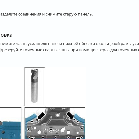
Разделите соединения и снимите старую панель.
новка
 Снимите часть усилителя панели нижней обвязки с кольцевой рамы ус
фрезеруйте точечные сварные швы при помощи сверла для точечных с