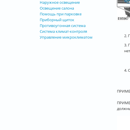
Наружное освещение
Освещение салона
Помощь при парковке
Приборный щиток
Противоугонная система
Система климат-контроля
2.
Управление микроклиматом
3. 
не
4. 
ПРИМЕЧ
ПРИМЕЧ
должны