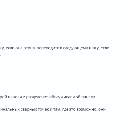
ку, если она верна, переходите к следующему шагу, если
.
арой панели и разделения обслуживаемой панели.
нальных сварных точек и там, где это возможно, они