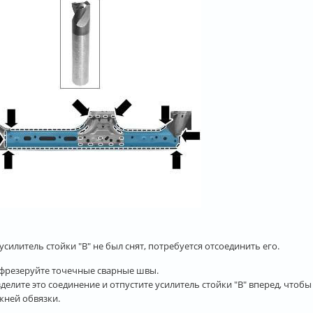
 усилитель стойки "В" не был снят, потребуется отсоединить его.
фрезеруйте точечные сварные швы.
зделите это соединение и отпустите усилитель стойки "В" вперед, что
жней обвязки.