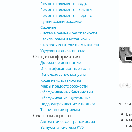
Ремонты элементов задка
Ремонты элементов крыши
Ремонты элементов передка
Ручки, замки, защелки
Сиденье
Система ремней безопасности
Стекла, рамы и механизмы
Стеклоочистители и омыватели
Удерживающая система
Общая информация
Дорожное испытание
Идентификационные коды
Использование мануала
Коды неисправностей
Меры предосторожности
Обслуживание - бензиновые
Обслуживание - дизельные
5. Если
Поддомкрачивание и подъем
Технические приемы
Вы
Силовой агрегат
Ра
Автоматическая трансмиссия
ни
Выпускная система KV6