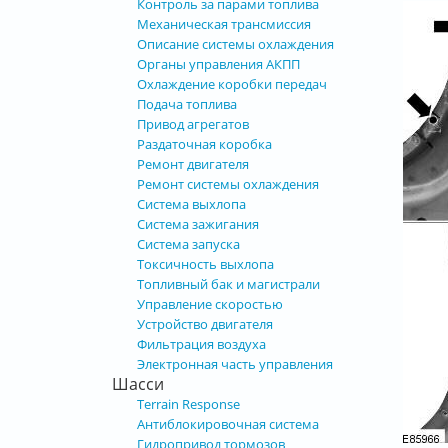
Контроль за парами топлива
Механическая трансмиссия
Описание системы охлаждения
Органы управления АКПП
Охлаждение коробки передач
Подача топлива
Привод агрегатов
Раздаточная коробка
Ремонт двигателя
Ремонт системы охлаждения
Система выхлопа
Система зажигания
Система запуска
Токсичность выхлопа
Топливный бак и магистрали
Управление скоростью
Устройство двигателя
Фильтрация воздуха
Электронная часть управления
Шасси
Terrain Response
Антиблокировочная система
Гидропривод тормозов