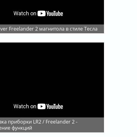
over Freelander 2 магнитола в стиле Тесла
ение функций