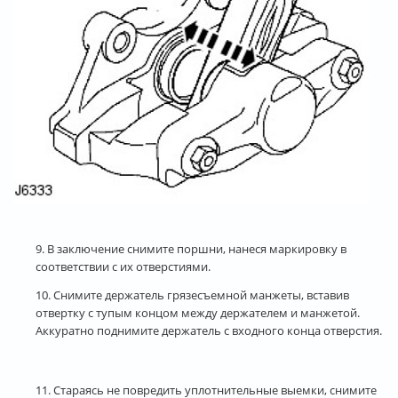
9. В заключение снимите поршни, нанеся маркировку в
соответствии с их отверстиями.
10. Снимите держатель грязесъемной манжеты, вставив
отвертку с тупым концом между держателем и манжетой.
Аккуратно поднимите держатель с входного конца отверстия.
11. Стараясь не повредить уплотнительные выемки, снимите