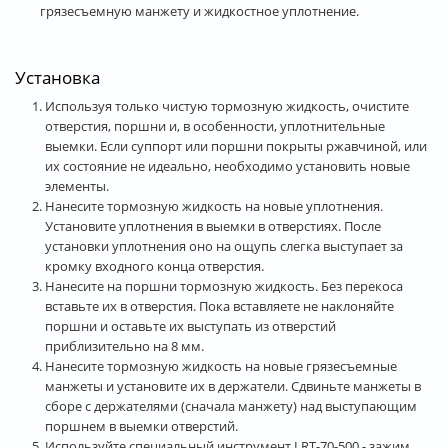
грязесъемную манжету и жидкостное уплотнение.
Установка
Используя только чистую тормозную жидкость, очистите
отверстия, поршни и, в особенности, уплотнительные
выемки. Если суппорт или поршни покрыты ржавчиной, или
их состояние не идеально, необходимо установить новые
элементы.
Нанесите тормозную жидкость на новые уплотнения.
Установите уплотнения в выемки в отверстиях. После
установки уплотнения оно на ощупь слегка выступает за
кромку входного конца отверстия.
Нанесите на поршни тормозную жидкость. Без перекоса
вставьте их в отверстия. Пока вставляете не наклоняйте
поршни и оставьте их выступать из отверстий
приблизительно на 8 мм.
Нанесите тормозную жидкость на новые грязесъемные
манжеты и установите их в держатели. Сдвиньте манжеты в
сборе с держателями (сначала манжету) над выступающим
поршнем в выемки отверстий.
Используйте специальный инструмент LRT-70-500 - зажим