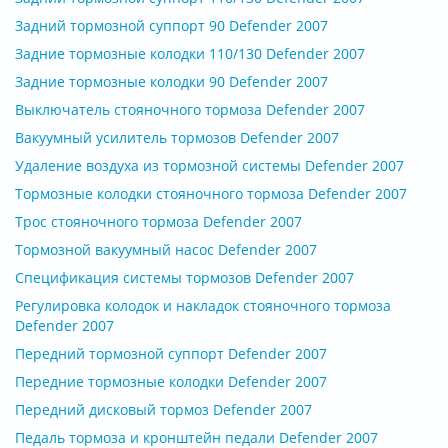
Задний тормозной суппорт 90 Defender 2007
Задние тормозные колодки 110/130 Defender 2007
Задние тормозные колодки 90 Defender 2007
Выключатель стояночного тормоза Defender 2007
Вакуумный усилитель тормозов Defender 2007
Удаление воздуха из тормозной системы Defender 2007
Тормозные колодки стояночного тормоза Defender 2007
Трос стояночного тормоза Defender 2007
Тормозной вакуумный насос Defender 2007
Спецификация системы тормозов Defender 2007
Регулировка колодок и накладок стояночного тормоза
Defender 2007
Передний тормозной суппорт Defender 2007
Передние тормозные колодки Defender 2007
Передний дисковый тормоз Defender 2007
Педаль тормоза и кронштейн педали Defender 2007