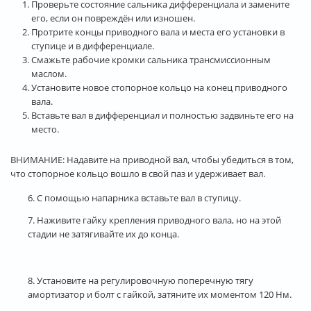
Проверьте состояние сальника дифференциала и замените
его, если он повреждён или изношен.
Протрите концы приводного вала и места его установки в
ступице и в дифференциале.
Смажьте рабочие кромки сальника трансмиссионным
маслом.
Установите новое стопорное кольцо на конец приводного
вала.
Вставьте вал в дифференциал и полностью задвиньте его на
место.
ВНИМАНИЕ: Надавите на приводной вал, чтобы убедиться в том,
что стопорное кольцо вошло в свой паз и удерживает вал.
6. С помощью напарника вставьте вал в ступицу.
7. Наживите гайку крепления приводного вала, но на этой
стадии не затягивайте их до конца.
8. Установите на регулировочную поперечную тягу
амортизатор и болт с гайкой, затяните их моментом 120 Нм.