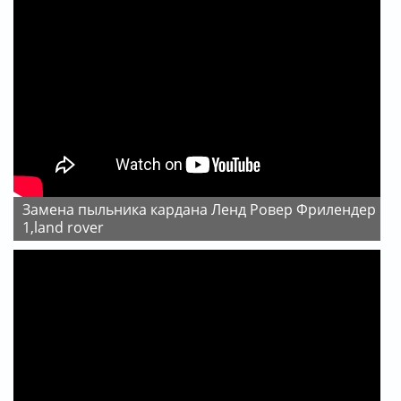
Замена пыльника кардана Ленд Ровер Фрилендер
1,land rover