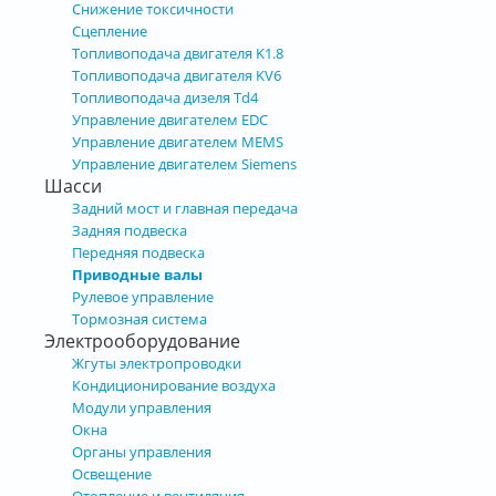
Снижение токсичности
Сцепление
Топливоподача двигателя K1.8
Топливоподача двигателя KV6
Топливоподача дизеля Td4
Управление двигателем EDC
Управление двигателем MEMS
Управление двигателем Siemens
Шасси
Задний мост и главная передача
Задняя подвеска
Передняя подвеска
Приводные валы
Рулевое управление
Тормозная система
Электрооборудование
Жгуты электропроводки
Кондиционирование воздуха
Модули управления
Окна
Органы управления
Освещение
Отопление и вентиляция