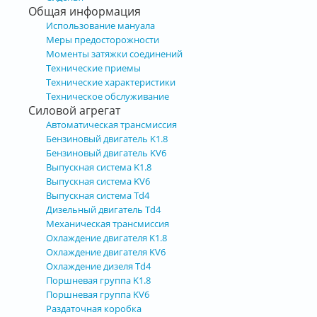
Общая информация
Использование мануала
Меры предосторожности
Моменты затяжки соединений
Технические приемы
Технические характеристики
Техническое обслуживание
Силовой агрегат
Автоматическая трансмиссия
Бензиновый двигатель K1.8
Бензиновый двигатель KV6
Выпускная система K1.8
Выпускная система KV6
Выпускная система Td4
Дизельный двигатель Td4
Механическая трансмиссия
Охлаждение двигателя K1.8
Охлаждение двигателя KV6
Охлаждение дизеля Td4
Поршневая группа K1.8
Поршневая группа KV6
Раздаточная коробка