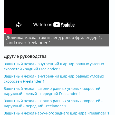
Доливка масла в акпп ленд ровер фрилендер 1,
land rover freelander 1
Другие руководства
Защитный чехол - внутренний шарнир равных угловых
скоростей - задний Freelander 1
Защитный чехол - внутренний шарнир равных угловых
скоростей Freelander 1
Защитный чехол - шарнир равных угловых скоростей -
наружный - левый - передний Freelander 1
Защитный чехол - шарнир равных угловых скоростей -
наружный - передний Freelander 1
Защитный чехол наружного заднего шарнира Freelander 1