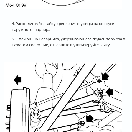
4. Расшплинтуйте гайку крепления ступицы на корпусе
наружного шарнира.
5. С помощью напарника, удерживающего педаль тормоза в
нажатом состоянии, отверните и утилизируйте гайку.