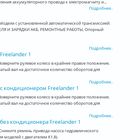
ления аккумуляторного провода к электромагниту и...
Подробнее..
Модели с установленной автоматической трансмиссией:
ТЕЛЯ И ЗАРЯДКИ АКБ, РЕМОНТНЫЕ РАБОТЫ, Опорный
Подробнее..
Freelander 1
оверните рулевое колесо в крайнее правое положение.
чатый вал на достаточное количество оборотов для
Подробнее..
 с кондиционером Freelander 1
оверните рулевое колесо в крайнее правое положение.
чатый вал на достаточное количество оборотов для
Подробнее..
без кондиционера Freelander 1
Снимите ремень привода насоса гидравлического
 моделей с двигателем K1.8).