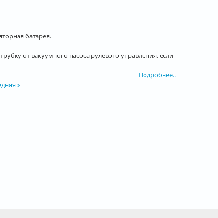
торная батарея.
 трубку от вакуумного насоса рулевого управления, если
Подробнее..
едняя »