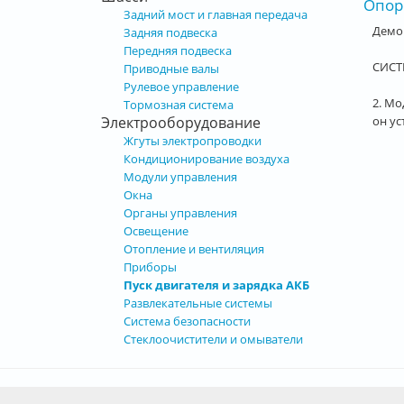
Опорн
Задний мост и главная передача
Демо
Задняя подвеска
Передняя подвеска
СИСТ
Приводные валы
Рулевое управление
2. Мо
Тормозная система
он ус
Электрооборудование
Жгуты электропроводки
Стра
Кондиционирование воздуха
Модули управления
Окна
Органы управления
Освещение
Отопление и вентиляция
Приборы
Пуск двигателя и зарядка АКБ
Развлекательные системы
Система безопасности
Стеклоочистители и омыватели