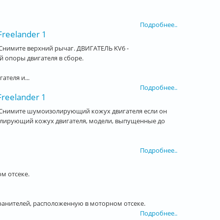
Подробнее..
reelander 1
Снимите верхний рычаг. ДВИГАТЕЛЬ KV6 -
опоры двигателя в сборе.
ателя и...
Подробнее..
reelander 1
 Снимите шумоизолирующий кожух двигателя если он
олирующий кожух двигателя, модели, выпущенные до
Подробнее..
м отсеке.
хранителей, расположенную в моторном отсеке.
Подробнее..