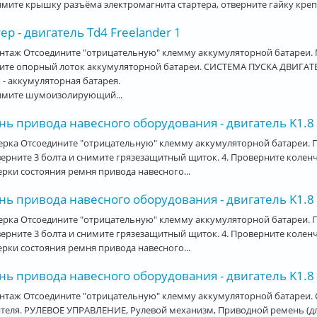
имите крышку разъёма электромагнита стартера, отверните гайку креп
ер - двигатель Td4 Freelander 1
нтаж Отсоедините "отрицательную" клемму аккумуляторной батареи. 
ите опорный лоток аккумуляторной батареи. СИСТЕМА ПУСКА ДВИГА
 - аккумуляторная батарея.
нимите шумоизолирующий...
ь привода навесного оборудования - двигатель K1.8 
рка Отсоедините "отрицательную" клемму аккумуляторной батареи. П
верните 3 болта и снимите грязезащитный щиток. 4. Проверните колен
рки состояния ремня привода навесного...
ь привода навесного оборудования - двигатель K1.8
рка Отсоедините "отрицательную" клемму аккумуляторной батареи. П
верните 3 болта и снимите грязезащитный щиток. 4. Проверните колен
рки состояния ремня привода навесного...
ь привода навесного оборудования - двигатель K1.8 
нтаж Отсоедините "отрицательную" клемму аккумуляторной батареи. 
теля. РУЛЕВОЕ УПРАВЛЕНИЕ, Рулевой механизм, Приводной ремень (для