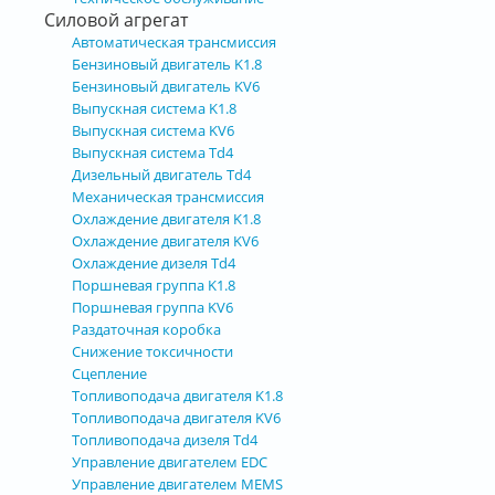
Силовой агрегат
Автоматическая трансмиссия
Бензиновый двигатель K1.8
Бензиновый двигатель KV6
Выпускная система K1.8
Выпускная система KV6
Выпускная система Td4
Дизельный двигатель Td4
Механическая трансмиссия
Охлаждение двигателя K1.8
Охлаждение двигателя KV6
Охлаждение дизеля Td4
Поршневая группа K1.8
Поршневая группа KV6
Раздаточная коробка
Снижение токсичности
Сцепление
Топливоподача двигателя K1.8
Топливоподача двигателя KV6
Топливоподача дизеля Td4
Управление двигателем EDC
Управление двигателем MEMS