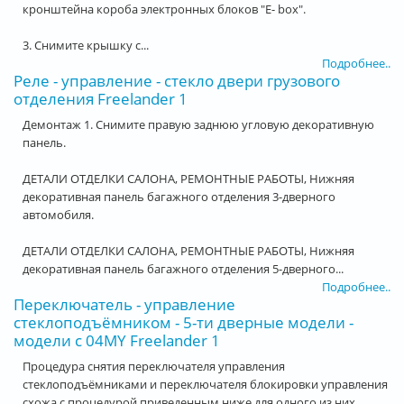
кронштейна короба электронных блоков "E- box".
3. Снимите крышку с...
Подробнее..
Реле - управление - стекло двери грузового
отделения Freelander 1
Демонтаж 1. Снимите правую заднюю угловую декоративную
панель.
ДЕТАЛИ ОТДЕЛКИ САЛОНА, РЕМОНТНЫЕ РАБОТЫ, Нижняя
декоративная панель багажного отделения 3-дверного
автомобиля.
ДЕТАЛИ ОТДЕЛКИ САЛОНА, РЕМОНТНЫЕ РАБОТЫ, Нижняя
декоративная панель багажного отделения 5-дверного...
Подробнее..
Переключатель - управление
стеклоподъёмником - 5-ти дверные модели -
модели с 04MY Freelander 1
Процедура снятия переключателя управления
стеклоподъёмниками и переключателя блокировки управления
схожа с процедурой приведенным ниже для одного из них.