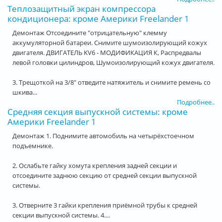
Теплозащитный экран компрессора
кондиционера: кроме Америки Freelander 1
Демонтаж Отсоедините "отрицательную" клемму
аккумуляторной батареи. Снимите шумоизолирующий кожух
двигателя. ДВИГАТЕЛЬ KV6 - МОДИФИКАЦИЯ К, Распредвалы
левой головки цилиндров, Шумоизолирующий кожух двигателя.
3. Трещоткой на 3/8" отведите натяжитель и снимите ремень со
шкива...
Подробнее..
Средняя секция выпускной системы: кроме
Америки Freelander 1
Демонтаж 1. Поднимите автомобиль на четырёхстоечном
подъемнике.
2. Ослабьте гайку хомута крепления задней секции и
отсоедините заднюю секцию от средней секции выпускной
системы.
3. Отверните 3 гайки крепления приёмной трубы к средней
секции выпускной системы. 4....