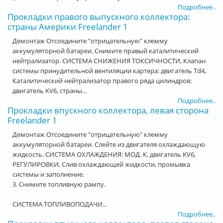
Подробнее..
Прокладки правого выпускного коллектора:
страны Америки Freelander 1
Демонтаж Отсоедините "отрицательную" клемму
аккумуляторной батареи. Снимите правый каталитический
нейтрализатор. СИСТЕМА СНИЖЕНИЯ ТОКСИЧНОСТИ, Клапан
системы принудительной вентиляции картера: двигатель Td4,
Каталитический нейтрализатор правого ряда цилиндров:
двигатель KV6, страны...
Подробнее..
Прокладки впускного коллектора, левая сторона
Freelander 1
Демонтаж Отсоедините "отрицательную" клемму
аккумуляторной батареи. Слейте из двигателя охлаждающую
жидкость. СИСТЕМА ОХЛАЖДЕНИЯ: МОД. К, двигатель KV6,
РЕГУЛИРОВКИ, Слив охлаждающей жидкости, промывка
системы и заполнение.
3. Снимите топливную рампу.
СИСТЕМА ТОПЛИВОПОДАЧИ...
Подробнее..