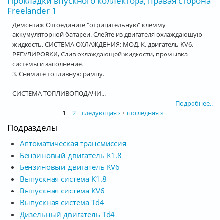
Прокладки впускного коллектора, правая сторона
Freelander 1
Демонтаж Отсоедините "отрицательную" клемму
аккумуляторной батареи. Слейте из двигателя охлаждающую
жидкость. СИСТЕМА ОХЛАЖДЕНИЯ: МОД. К, двигатель KV6,
РЕГУЛИРОВКИ, Слив охлаждающей жидкости, промывка
системы и заполнение.
3. Снимите топливную рампу.
СИСТЕМА ТОПЛИВОПОДАЧИ...
Подробнее..
Страницы
1
2
следующая ›
последняя »
Подразделы
Автоматическая трансмиссия
Бензиновый двигатель K1.8
Бензиновый двигатель KV6
Выпускная система K1.8
Выпускная система KV6
Выпускная система Td4
Дизельный двигатель Td4