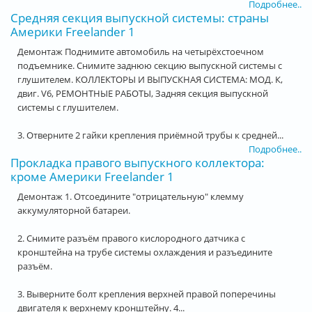
Подробнее..
Средняя секция выпускной системы: страны
Америки Freelander 1
Демонтаж Поднимите автомобиль на четырёхстоечном
подъемнике. Снимите заднюю секцию выпускной системы с
глушителем. КОЛЛЕКТОРЫ И ВЫПУСКНАЯ СИСТЕМА: МОД. К,
двиг. V6, РЕМОНТНЫЕ РАБОТЫ, Задняя секция выпускной
системы с глушителем.
3. Отверните 2 гайки крепления приёмной трубы к средней...
Подробнее..
Прокладка правого выпускного коллектора:
кроме Америки Freelander 1
Демонтаж 1. Отсоедините "отрицательную" клемму
аккумуляторной батареи.
2. Снимите разъём правого кислородного датчика с
кронштейна на трубе системы охлаждения и разъедините
разъём.
3. Выверните болт крепления верхней правой поперечины
двигателя к верхнему кронштейну. 4...