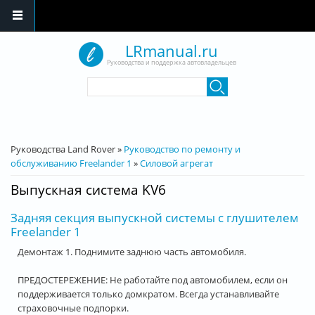
Перейти к основному содержанию
LRmanual.ru
Руководства и поддержка автовладельцев
Форма поиска
Поиск
Вы здесь
Руководства Land Rover
»
Руководство по ремонту и
обслуживанию Freelander 1
»
Силовой агрегат
Выпускная система KV6
Задняя секция выпускной системы с глушителем
Freelander 1
Демонтаж 1. Поднимите заднюю часть автомобиля.
ПРЕДОСТЕРЕЖЕНИЕ: Не работайте под автомобилем, если он
поддерживается только домкратом. Всегда устанавливайте
страховочные подпорки.