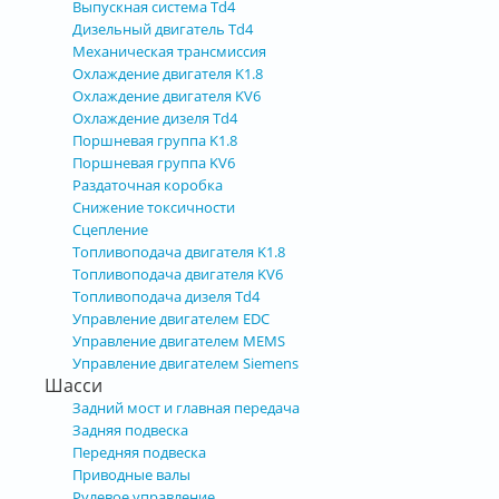
Выпускная система Td4
Дизельный двигатель Td4
Механическая трансмиссия
Охлаждение двигателя K1.8
Охлаждение двигателя KV6
Охлаждение дизеля Td4
Поршневая группа K1.8
Поршневая группа KV6
Раздаточная коробка
Снижение токсичности
Сцепление
Топливоподача двигателя K1.8
Топливоподача двигателя KV6
Топливоподача дизеля Td4
Управление двигателем EDC
Управление двигателем MEMS
Управление двигателем Siemens
Шасси
Задний мост и главная передача
Задняя подвеска
Передняя подвеска
Приводные валы
Рулевое управление