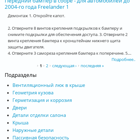
Передний бампер в сборе - для автомобилей до
2004-го года Freelander 1
Демонтаж 1. Откройте капот.
2. Отверните 8 винтов крепления подкрылков к бамперу и
снимите подкрылки для обеспечения доступа. 3. Отверните 2
винта крепления бампера к кронштейнам нижнего щита
защиты двигателя.
4. Отверните 3 самореза крепления бампера к поперечине. 5....
Подробнее..
Страницы
1
2
следующая ›
последняя »
Подразделы
Вентиляционный люк в крыше
Геометрия кузова
Герметизация и коррозия
Двери
Детали отделки салона
Крыша
Наружные детали
Пассивная безопасность