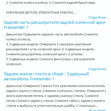
2. Снимите колесо (колеса). 3. Снимите задний брызговик.
НАРУЖНЫЕ ДЕТАЛИ, РЕМОНТНЫЕ РАБОТЫ,...
Подробнее..
Задняя часть расширителя задней колесной арки
Freelander 1
Демонтаж Поднимите заднюю часть автомобиля. Снимите
колесо (колеса).
3. 5-дверные модели: Отверните 2 самореза крепления
расширителя к углу колесной арки. 4. 5-дверные модели:
Снимите расширитель колесной арки с 2 шпилек.
5. 5-дверные модели: Снимите фиксаторы с расширителя
колесной...
Подробнее..
Заднее малое стекло в сборе - 3-дверный
автомобиль Freelander 1
Демонтаж Отверните 2 винта Torx крепления колпачков петель
заднего малого стекла. Снимите колпачки с петель. Отверните 2
винта крепления петель к заднему малому стеклу. Снимите
петли с малого заднего стекла. Снимите гайки с заднего малого
стекла и выбросьте уплотнительные шайбы. С помощью...
Подробнее..