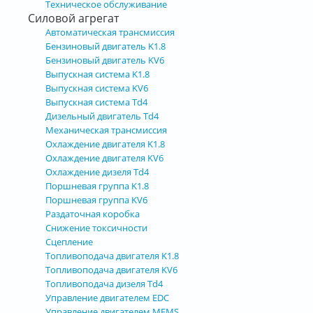
Техническое обслуживание
Силовой агрегат
Автоматическая трансмиссия
Бензиновый двигатель K1.8
Бензиновый двигатель KV6
Выпускная система K1.8
Выпускная система KV6
Выпускная система Td4
Дизельный двигатель Td4
Механическая трансмиссия
Охлаждение двигателя K1.8
Охлаждение двигателя KV6
Охлаждение дизеля Td4
Поршневая группа K1.8
Поршневая группа KV6
Раздаточная коробка
Снижение токсичности
Сцепление
Топливоподача двигателя K1.8
Топливоподача двигателя KV6
Топливоподача дизеля Td4
Управление двигателем EDC
Управление двигателем MEMS