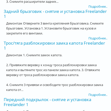
3. Снимите расширители задних...
Подробнее..
Задний брызговик - снятие и установка Freelander
1
Демонтаж Отверните 3 винта крепления брызговика. Снимите
брызговик. Установка 1. Установите брызговик на кузов и
закрепите его винтами.
Подробнее..
Трос/тяга разблокировки замка капота Freelander
1
Демонтаж 1. Снимите замок капота.
2. Привяжите веревку к концу троса разблокировки замка
капота и вытяните трос из панели замка капота. 3. Отвяжите
веревку от троса разблокировки замка капота.
4. Снимите 3 привязи и освободите трос разблокировки замка
капота от...
Подробнее..
Передний подкрылок - снятие и установка
Freelander 1