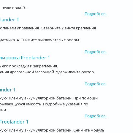
елю пола. 3....
Подробнее..
lander 1
 панели управления. Отверните 2 винта крепления
датчика. 4. Снимите выключатель с опоры.
Подробнее..
лировка Freelander 1
 его прокладки и закрепления.
ения дроссельной заслонкой. Удерживайте сектор
Подробнее..
nder 1
ьную" клемму аккумуляторной батареи. При помощи
акрывающуюся ёмкость. Подробные указания по
ии...
Подробнее..
reelander 1
ную" клемму аккумуляторной батареи. Снимите модуль