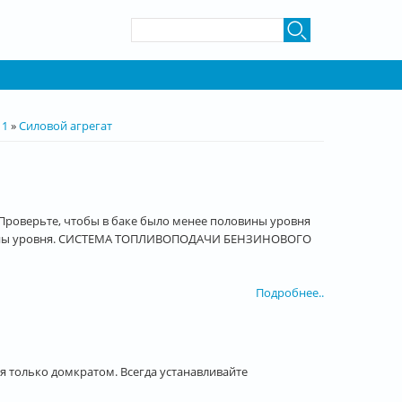
Форма поиска
Поиск
 1
»
Силовой агрегат
Проверьте, чтобы в баке было менее половины уровня
оловины уровня. СИСТЕМА ТОПЛИВОПОДАЧИ БЕНЗИНОВОГО
Подробнее..
 только домкратом. Всегда устанавливайте