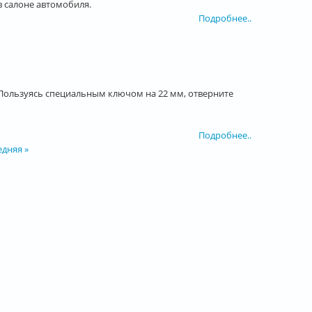
в салоне автомобиля.
Подробнее..
. Пользуясь специальным ключом на 22 мм, отверните
Подробнее..
едняя »