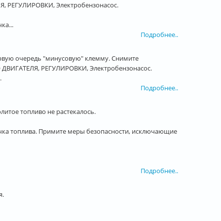
 РЕГУЛИРОВКИ, Электробензонасос.
а...
Подробнее..
ервую очередь "минусовую" клемму. Снимите
ВИГАТЕЛЯ, РЕГУЛИРОВКИ, Электробензонасос.
.
Подробнее..
литое топливо не растекалось.
ка топлива. Примите меры безопасности, исключающие
Подробнее..
я.