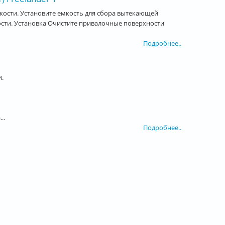
ости. Установите емкость для сбора вытекающей
ти. Установка Очистите привалочные поверхности
Подробнее..
.
..
Подробнее..