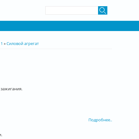
Форма поиска
Поиск
 1
»
Силовой агрегат
зажигания.
Подробнее..
.