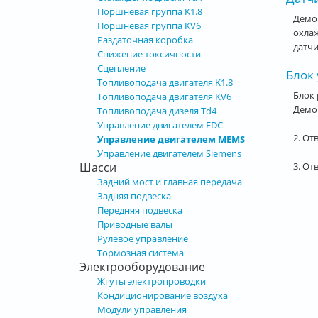
Поршневая группа K1.8
Демо
Поршневая группа KV6
охла
Раздаточная коробка
датчи
Снижение токсичности
Сцепление
Блок 
Топливоподача двигателя K1.8
Блок 
Топливоподача двигателя KV6
Демон
Топливоподача дизеля Td4
Управление двигателем EDC
2. От
Управление двигателем MEMS
Управление двигателем Siemens
3. От
Шасси
Задний мост и главная передача
Задняя подвеска
Передняя подвеска
Приводные валы
Рулевое управление
Тормозная система
Электрооборудование
Жгуты электропроводки
Кондиционирование воздуха
Модули управления