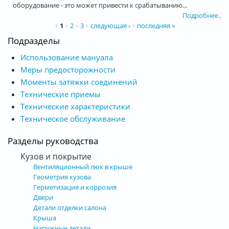
оборудование - это может привести к срабатыванию...
Подробнее..
Страницы
1
2
3
следующая ›
последняя »
Подразделы
Использование мануала
Меры предосторожности
Моменты затяжки соединений
Технические приемы
Технические характеристики
Техническое обслуживание
Разделы руководства
Кузов и покрытие
Вентиляционный люк в крыше
Геометрия кузова
Герметизация и коррозия
Двери
Детали отделки салона
Крыша
Наружные детали