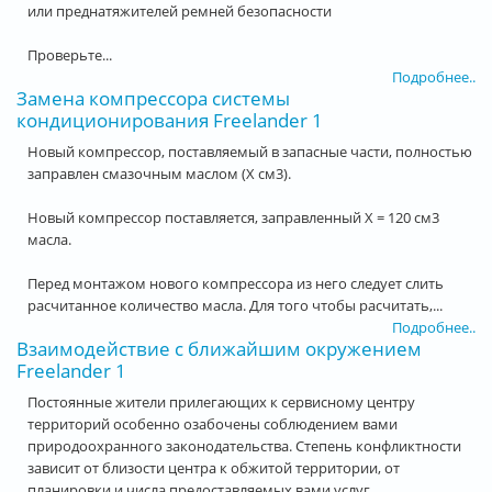
или преднатяжителей ремней безопасности
Проверьте...
Подробнее..
Замена компрессора системы
кондиционирования Freelander 1
Новый компрессор, поставляемый в запасные части, полностью
заправлен смазочным маслом (X см3).
Новый компрессор поставляется, заправленный Х = 120 см3
масла.
Перед монтажом нового компрессора из него следует слить
расчитанное количество масла. Для того чтобы расчитать,...
Подробнее..
Взаимодействие с ближайшим окружением
Freelander 1
Постоянные жители прилегающих к сервисному центру
территорий особенно озабочены соблюдением вами
природоохранного законодательства. Степень конфликтности
зависит от близости центра к обжитой территории, от
планировки и числа предоставляемых вами услуг.