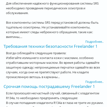
Для обеспечения надёжного функционирования системы SRS
необходимо проведение периодических осмотров и
обслуживания.
Все компоненты системы SRS перед установкой должны быть
тщательно осмотрены. Не устанавливайте компоненты,
которые имеют следы небрежного обращения, такие как:
вмятины,...
Подробнее..
Требования техники безопасности Freelander 1
Всегда соблюдайте следующие правила:
Избегайте излишнего контакта кожи с маслами, особенно
отработавшим моторным маслом. Во время работы одевайте
защитную одежду; непроницаемые перчатки одевайте во всех
случаях, когда они не препятствуют работе. Не кладите
промасленную ветошь в карманы...
Подробнее..
Срочная помощь пострадавшему Freelander 1
Если произошёл несчастный случай, связанный с хладагентом
R134a, то необходимо предпринять следующее:
В случае попадания хладагента R134a в глаза не трите их руками.