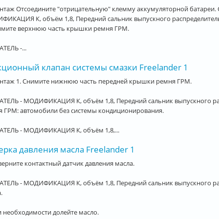
нтаж Отсоедините "отрицательную" клемму аккумуляторной батареи. 
ИКАЦИЯ К, объём 1,8, Передний сальник выпускного распределительн
нимите верхнюю часть крышки ремня ГРМ.
ТЕЛЬ -...
кционный клапан системы смазки Freelander 1
нтаж 1. Снимите нижнюю часть передней крышки ремня ГРМ.
АТЕЛЬ - МОДИФИКАЦИЯ К, объём 1,8, Передний сальник выпускного ра
я ГРМ: автомобили без системы кондиционирования.
ТЕЛЬ - МОДИФИКАЦИЯ К, объём 1,8,...
рка давления масла Freelander 1
верните контактный датчик давления масла.
ТЕЛЬ - МОДИФИКАЦИЯ К, объём 1,8, Передний сальник выпускного ра
.
и необходимости долейте масло.