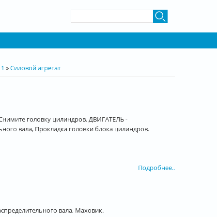
Форма поиска
Поиск
 1
»
Силовой агрегат
Снимите головку цилиндров. ДВИГАТЕЛЬ -
ого вала, Прокладка головки блока цилиндров.
Подробнее..
спределительного вала, Маховик.