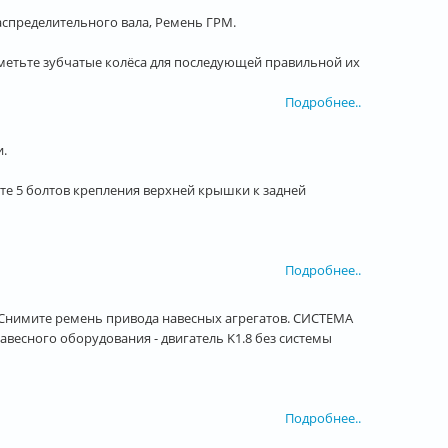
спределительного вала, Ремень ГРМ.
ометьте зубчатые колёса для последующей правильной их
Подробнее..
.
те 5 болтов крепления верхней крышки к задней
Подробнее..
Снимите ремень привода навесных агрегатов. СИСТЕМА
сного оборудования - двигатель K1.8 без системы
Подробнее..