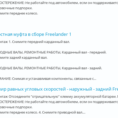
СТЕРЕЖЕНИЕ: Не работайте под автомобилем, если он поддерживается
ховочные подпорки.
имите переднее колесо.
стная муфта в сборе Freelander 1
таж 1. Снимите передний карданный вал.
ОДНЫЕ ВАЛЫ, РЕМОНТНЫЕ РАБОТЫ, Карданный вал - передний.
имите задний карданный вал.
ОДНЫЕ ВАЛЫ, РЕМОНТНЫЕ РАБОТЫ, Карданный вал - задний.
НИЕ: Снимая и устанавливая компоненты, связанные с...
р равных угловых скоростей - наружный - задний Fre
нтаж Отсоедините "отрицательную" клемму аккумуляторной батареи. 
СТЕРЕЖЕНИЕ: Не работайте под автомобилем, если он поддерживается
ховочные подпорки.
имите переднее колесо. 4. Снимите приводной вал....