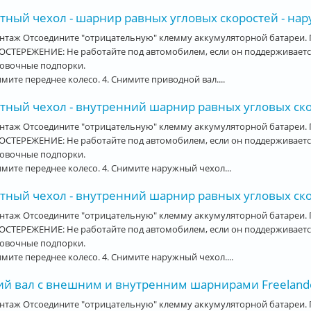
ный чехол - шарнир равных угловых скоростей - нару
нтаж Отсоедините "отрицательную" клемму аккумуляторной батареи.
СТЕРЕЖЕНИЕ: Не работайте под автомобилем, если он поддерживается
ховочные подпорки.
имите переднее колесо. 4. Снимите приводной вал....
тный чехол - внутренний шарнир равных угловых скор
нтаж Отсоедините "отрицательную" клемму аккумуляторной батареи.
СТЕРЕЖЕНИЕ: Не работайте под автомобилем, если он поддерживается
ховочные подпорки.
имите переднее колесо. 4. Снимите наружный чехол...
ный чехол - внутренний шарнир равных угловых скор
нтаж Отсоедините "отрицательную" клемму аккумуляторной батареи. 
СТЕРЕЖЕНИЕ: Не работайте под автомобилем, если он поддерживается
ховочные подпорки.
имите переднее колесо. 4. Снимите наружный чехол....
ий вал с внешним и внутренним шарнирами Freeland
нтаж Отсоедините "отрицательную" клемму аккумуляторной батареи. 