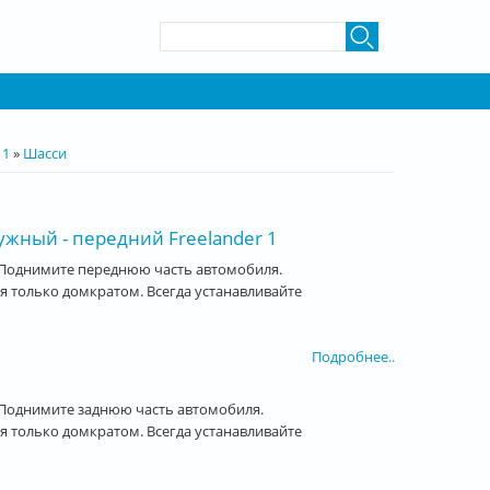
Форма поиска
Поиск
 1
»
Шасси
ужный - передний Freelander 1
 Поднимите переднюю часть автомобиля.
 только домкратом. Всегда устанавливайте
Подробнее..
Поднимите заднюю часть автомобиля.
 только домкратом. Всегда устанавливайте