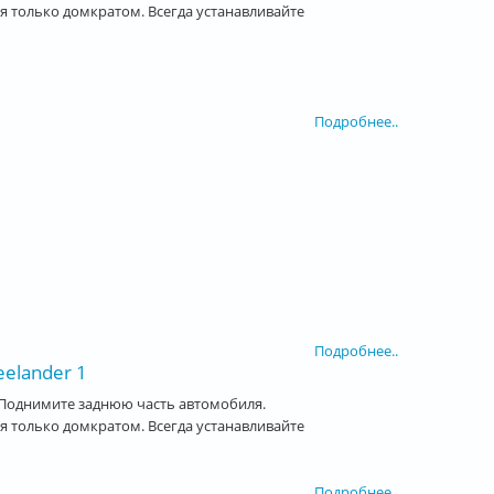
 только домкратом. Всегда устанавливайте
Подробнее..
Подробнее..
elander 1
Поднимите заднюю часть автомобиля.
 только домкратом. Всегда устанавливайте
Подробнее..