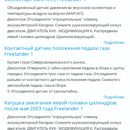
Объединённый датчик давления во впускном коллекторе и
температуры воздуха на впуске (MAP/IAT).
Демонтаж Отсоедините "отрицательную" клемму
аккумуляторной батареи. Снимите шумоизолирующий кожух
двигателя. ДВИГАТЕЛЬ KV6 - МОДИФИКАЦИЯ К, Распредвалы
левой головки цилиндров, Шумоизолирующий...
Подробнее..
Контактный датчик положения педали газа
Freelander 1
Кроме стран Североамериканского рынка.
Демонтаж Отверните 2 гайки крепления педали в сборе к щитку
передка. Отсоедините трос газа от педали газа. Отсоедините
разъём от контактного датчика положения педали. Снимите с
автомобиля педаль газа в сборе.
5. Отсоедините датчик от кронштейна...
Подробнее..
Катушка зажигания левой головки цилиндров:
после мая 2003 года Freelander 1
Демонтаж Отсоедините "отрицательную" клемму
аккумуляторной батареи. Снимите шумоизолирующий кожух
двигателя. ДВИГАТЕЛЬ KV6 - МОДИФИКАЦИЯ К, Распредвалы