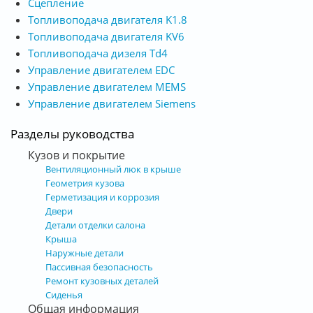
Сцепление
Топливоподача двигателя K1.8
Топливоподача двигателя KV6
Топливоподача дизеля Td4
Управление двигателем EDC
Управление двигателем MEMS
Управление двигателем Siemens
Разделы руководства
Кузов и покрытие
Вентиляционный люк в крыше
Геометрия кузова
Герметизация и коррозия
Двери
Детали отделки салона
Крыша
Наружные детали
Пассивная безопасность
Ремонт кузовных деталей
Сиденья
Общая информация