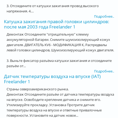
3. Отсоедините от катушки зажигания провод высокого
напряжения. 4....
Подробнее..
Катушка зажигания правой головки цилиндров:
после мая 2003 года Freelander 1
Демонтаж Отсоедините "отрицательную" клемму
аккумуляторной батареи. Снимите шумоизолирующий кожух
двигателя. ДВИГАТЕЛЬ KV6 - МОДИФИКАЦИЯ К, Распредвалы
левой головки цилиндров, Шумоизолирующий кожух двигателя.
3. Выньте фиксатор разъёма катушки зажигания и отсоедините
разъём от...
Подробнее..
Датчик температуры воздуха на впуске (IAT)
Freelander 1
Страны североамериканского рынка.
Демонтаж Отсоедините разъём от датчика температуры воздуха
на впуске. Освободите крепление датчика и снимите его.
Утилизируйте прокладку. Установка Протрите датчик
температуры воздуха на впуске и ответные привалочные
поверхности. Установите на датчик новое...