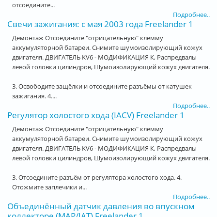
отсоедините...
Подробнее..
Свечи зажигания: с мая 2003 года Freelander 1
Демонтаж Отсоедините "отрицательную" клемму
аккумуляторной батареи. Снимите шумоизолирующий кожух
двигателя. ДВИГАТЕЛЬ KV6 - МОДИФИКАЦИЯ К, Распредвалы
левой головки цилиндров, Шумоизолирующий кожух двигателя.
3. Освободите защёлки и отсоедините разъёмы от катушек
зажигания. 4....
Подробнее..
Регулятор холостого хода (IACV) Freelander 1
Демонтаж Отсоедините "отрицательную" клемму
аккумуляторной батареи. Снимите шумоизолирующий кожух
двигателя. ДВИГАТЕЛЬ KV6 - МОДИФИКАЦИЯ К, Распредвалы
левой головки цилиндров, Шумоизолирующий кожух двигателя.
3. Отсоедините разъём от регулятора холостого хода. 4.
Отожмите заплечики и...
Подробнее..
Объединённый датчик давления во впускном
коллекторе (MAP/IAT) Freelander 1