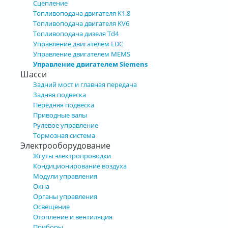
Сцепление
Топливоподача двигателя K1.8
Топливоподача двигателя KV6
Топливоподача дизеля Td4
Управление двигателем EDC
Управление двигателем MEMS
Управление двигателем Siemens
Шасси
Задний мост и главная передача
Задняя подвеска
Передняя подвеска
Приводные валы
Рулевое управление
Тормозная система
Электрооборудование
Жгуты электропроводки
Кондиционирование воздуха
Модули управления
Окна
Органы управления
Освещение
Отопление и вентиляция
Приборы