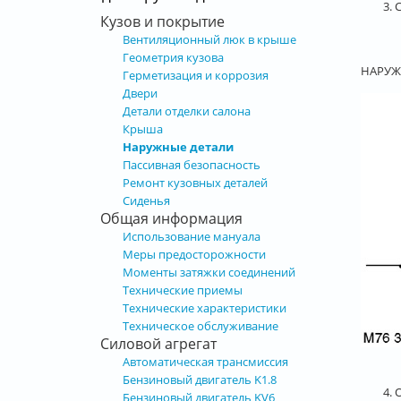
3.
Кузов и покрытие
Вентиляционный люк в крыше
Геометрия кузова
НАРУЖ
Герметизация и коррозия
Двери
Детали отделки салона
Крыша
Наружные детали
Пассивная безопасность
Ремонт кузовных деталей
Сиденья
Общая информация
Использование мануала
Меры предосторожности
Моменты затяжки соединений
Технические приемы
Технические характеристики
Техническое обслуживание
Силовой агрегат
Автоматическая трансмиссия
Бензиновый двигатель K1.8
4.
Бензиновый двигатель KV6