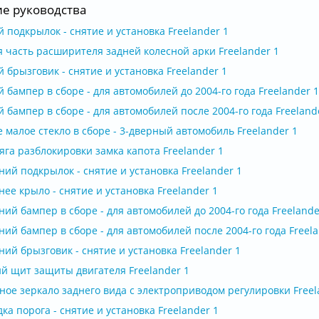
ие руководства
 подкрылок - снятие и установка Freelander 1
я часть расширителя задней колесной арки Freelander 1
 брызговик - снятие и установка Freelander 1
 бампер в сборе - для автомобилей до 2004-го года Freelander 1
 бампер в сборе - для автомобилей после 2004-го года Freeland
 малое стекло в сборе - 3-дверный автомобиль Freelander 1
яга разблокировки замка капота Freelander 1
ий подкрылок - снятие и установка Freelander 1
ее крыло - снятие и установка Freelander 1
ий бампер в сборе - для автомобилей до 2004-го года Freelande
ий бампер в сборе - для автомобилей после 2004-го года Freela
ий брызговик - снятие и установка Freelander 1
й щит защиты двигателя Freelander 1
ное зеркало заднего вида с электроприводом регулировки Freel
ка порога - снятие и установка Freelander 1