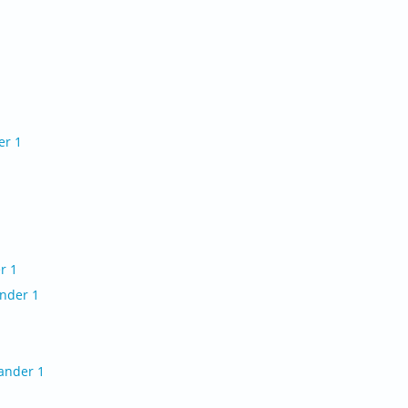
er 1
r 1
nder 1
ander 1