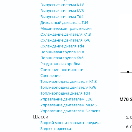
Выпускная система K1.8
Выпускная система KV6
Выпускная система Td4
Дизельный двигатель Td4
Механическая трансмиссия
Охлаждение двигателя K1.8
Охлаждение двигателя KV6
Охлаждение дизеля Td4
Поршневая группа K1.8
Поршневая группа KV6
Раздаточная коробка
Снижение токсичности
Сцепление
Топливоподача двигателя K1.8
Топливоподача двигателя KV6
Топливоподача дизеля Td4
Управление двигателем EDC
Управление двигателем MEMS
Управление двигателем Siemens
Шасси
5.
Задний мост и главная передача
6. 
Задняя подвеска