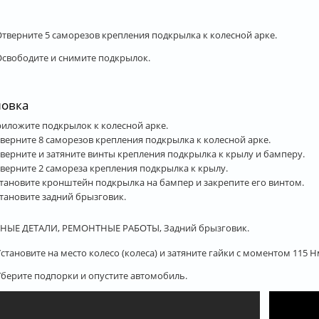
 Отверните 5 саморезов крепления подкрылка к колесной арке.
 Освободите и снимите подкрылок.
новка
иложите подкрылок к колесной арке.
верните 8 саморезов крепления подкрылка к колесной арке.
верните и затяните винты крепления подкрылка к крылу и бамперу.
верните 2 самореза крепления подкрылка к крылу.
тановите кронштейн подкрылка на бампер и закрепите его винтом.
тановите задний брызговик.
НЫЕ ДЕТАЛИ, РЕМОНТНЫЕ РАБОТЫ, Задний брызговик.
Установите на место колесо (колеса) и затяните гайки с моментом 115 Н
 Уберите подпорки и опустите автомобиль.