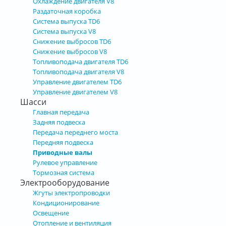
Охлаждение двигателя V8
Раздаточная коробка
Система выпуска TD6
Система выпуска V8
Снижение выбросов TD6
Снижение выбросов V8
Топливоподача двигателя TD6
Топливоподача двигателя V8
Управление двигателем TD6
Управление двигателем V8
Шасси
Главная передача
Задняя подвеска
Передача переднего моста
Передняя подвеска
Приводные валы
Рулевое управление
Тормозная система
Электрооборудование
Жгуты электропроводки
Кондиционирование
Освещение
Отопление и вентиляция