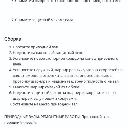
6. Снимите и выбросьте стопорное кольцо приводного вала.
7. Снимите защитный чехол с вала.
Сборка
Протрите приводной вал.
Наденьте на вал новый защитный чехол.
Установите новое стопорное кольцо на конец приводного
вала.
Установите наружный шарнир равных угловых скоростей на
вал, с помощью отвертки заведите стопорное кольцо в
проточку шарнира и надвиньте шарнир полностью на вал.
Смажьте шарнир смазкой из тюбика.
Наденьте защитный чехол на шарнир и закрепите его на
шарнире и валу новыми хомутами.
Установите на место приводной вал.
ПРИВОДНЫЕ ВАЛЫ, РЕМОНТНЫЕ РАБОТЫ, Приводной вал -
передний - левый.