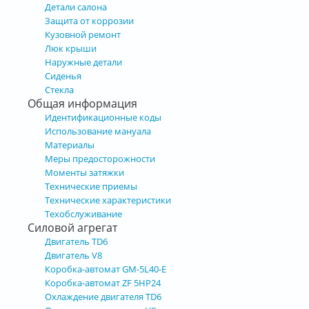
Детали салона
Защита от коррозии
Кузовной ремонт
Люк крыши
Наружные детали
Сиденья
Стекла
Общая информация
Идентификационные коды
Использование мануала
Материалы
Меры предосторожности
Моменты затяжки
Технические приемы
Технические характеристики
Техобслуживание
Силовой агрегат
Двигатель TD6
Двигатель V8
Коробка-автомат GM-5L40-E
Коробка-автомат ZF 5HP24
Охлаждение двигателя TD6