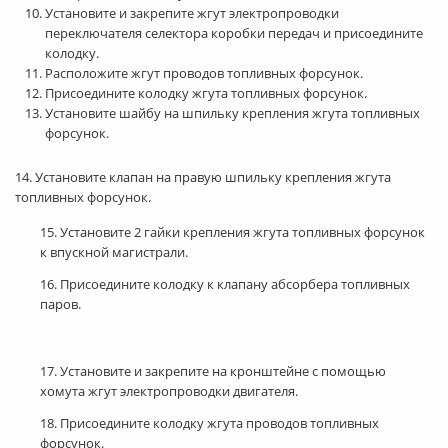
Установите и закрепите жгут электропроводки
переключателя селектора коробки передач и присоедините
колодку.
Расположите жгут проводов топливных форсунок.
Присоедините колодку жгута топливных форсунок.
Установите шайбу на шпильку крепления жгута топливных
форсунок.
14. Установите клапан на правую шпильку крепления жгута
топливных форсунок.
15. Установите 2 гайки крепления жгута топливных форсунок
к впускной магистрали.
16. Присоедините колодку к клапану абсорбера топливных
паров.
17. Установите и закрепите на кронштейне с помощью
хомута жгут электропроводки двигателя.
18. Присоедините колодку жгута проводов топливных
форсунок.