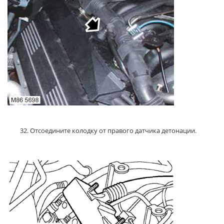
32. Отсоедините колодку от правого датчика детонации.