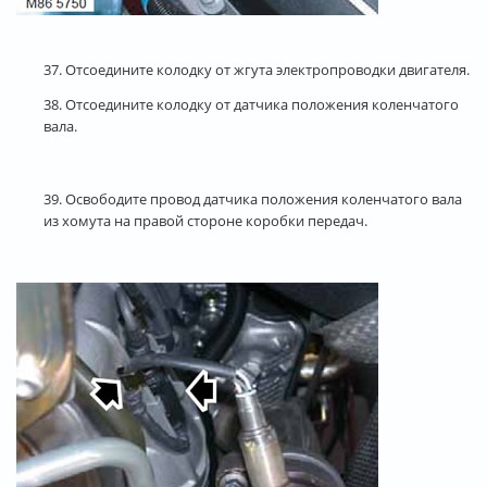
37. Отсоедините колодку от жгута электропроводки двигателя.
38. Отсоедините колодку от датчика положения коленчатого
вала.
39. Освободите провод датчика положения коленчатого вала
из хомута на правой стороне коробки передач.