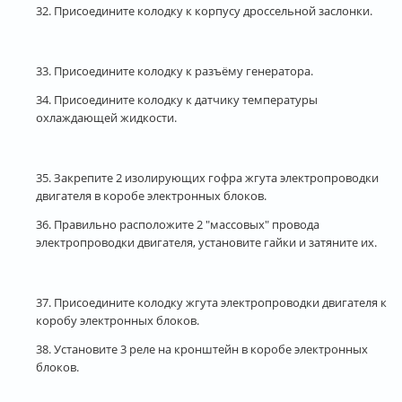
32. Присоедините колодку к корпусу дроссельной заслонки.
33. Присоедините колодку к разъёму генератора.
34. Присоедините колодку к датчику температуры
охлаждающей жидкости.
35. Закрепите 2 изолирующих гофра жгута электропроводки
двигателя в коробе электронных блоков.
36. Правильно расположите 2 "массовых" провода
электропроводки двигателя, установите гайки и затяните их.
37. Присоедините колодку жгута электропроводки двигателя к
коробу электронных блоков.
38. Установите 3 реле на кронштейн в коробе электронных
блоков.