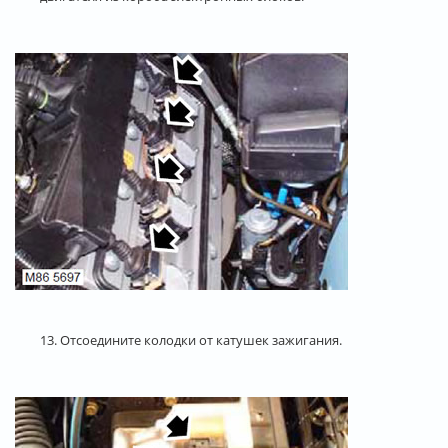
13. Отсоедините колодки от катушек зажигания.