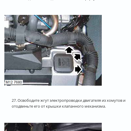
27. Освободите жгут электропроводки двигателя из хомутов и
отодвиньте его от крышки клапанного механизма.