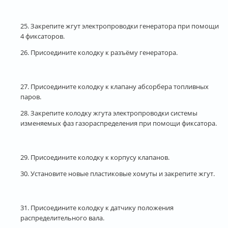
25. Закрепите жгут электропроводки генератора при помощи
4 фиксаторов.
26. Присоедините колодку к разъёму генератора.
27. Присоедините колодку к клапану абсорбера топливных
паров.
28. Закрепите колодку жгута электропроводки системы
изменяемых фаз газораспределения при помощи фиксатора.
29. Присоедините колодку к корпусу клапанов.
30. Установите новые пластиковые хомуты и закрепите жгут.
31. Присоедините колодку к датчику положения
распределительного вала.