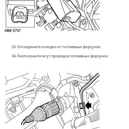
33. Отсоедините колодки от топливных форсунок.
34. Расположите жгут проводов топливных форсунок.