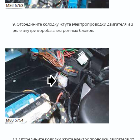
9. Отсоедините колодку жгута электропроводки двигателя и 3
реле внутри короба электронных блоков.
10. Отсоедините колодку жгута электропроводки двигателя от