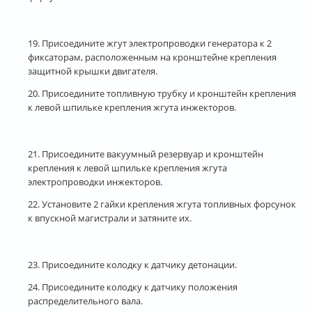
19. Присоедините жгут электропроводки генератора к 2
фиксаторам, расположенным на кронштейне крепления
защитной крышки двигателя.
20. Присоедините топливную трубку и кронштейн крепления
к левой шпильке крепления жгута инжекторов.
21. Присоедините вакуумный резервуар и кронштейн
крепления к левой шпильке крепления жгута
электропроводки инжекторов.
22. Установите 2 гайки крепления жгута топливных форсунок
к впускной магистрали и затяните их.
23. Присоедините колодку к датчику детонации.
24. Присоедините колодку к датчику положения
распределительного вала.