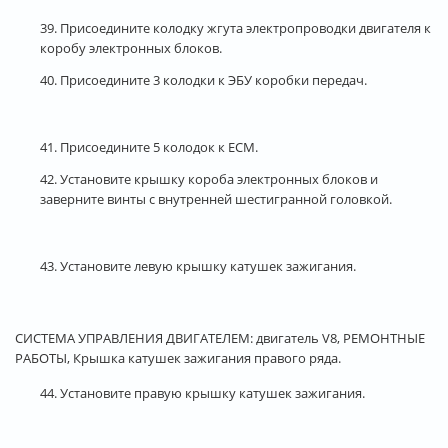
39. Присоедините колодку жгута электропроводки двигателя к
коробу электронных блоков.
40. Присоедините 3 колодки к ЭБУ коробки передач.
41. Присоедините 5 колодок к ECM.
42. Установите крышку короба электронных блоков и
заверните винты с внутренней шестигранной головкой.
43. Установите левую крышку катушек зажигания.
СИСТЕМА УПРАВЛЕНИЯ ДВИГАТЕЛЕМ: двигатель V8, РЕМОНТНЫЕ
РАБОТЫ, Крышка катушек зажигания правого ряда.
44. Установите правую крышку катушек зажигания.