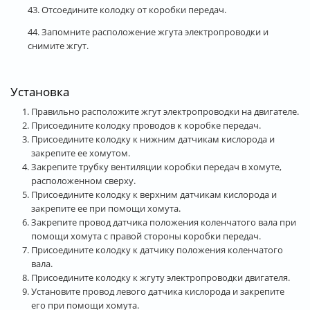
43. Отсоедините колодку от коробки передач.
44. Запомните расположение жгута электропроводки и
снимите жгут.
Установка
Правильно расположите жгут электропроводки на двигателе.
Присоедините колодку проводов к коробке передач.
Присоедините колодку к нижним датчикам кислорода и
закрепите ее хомутом.
Закрепите трубку вентиляции коробки передач в хомуте,
расположенном сверху.
Присоедините колодку к верхним датчикам кислорода и
закрепите ее при помощи хомута.
Закрепите провод датчика положения коленчатого вала при
помощи хомута с правой стороны коробки передач.
Присоедините колодку к датчику положения коленчатого
вала.
Присоедините колодку к жгуту электропроводки двигателя.
Установите провод левого датчика кислорода и закрепите
его при помощи хомута.