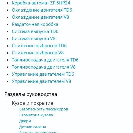
Коробка-автомат ZF 5HP24
Охлаждение двигателя TD6
Охлаждение двигателя V8
Раздаточная коробка
Система выпуска TD6
Система выпуска V8
Снижение выбросов TD6
Снижение выбросов V8
Топливоподача двигателя TD6
Топливоподача двигателя V8
Управление двигателем TD6
Управление двигателем V8
Разделы руководства
Кузов и покрытие
Безопасность пассажиров
Геометрия кузова
Двери
Детали салона
Защита от коррозии