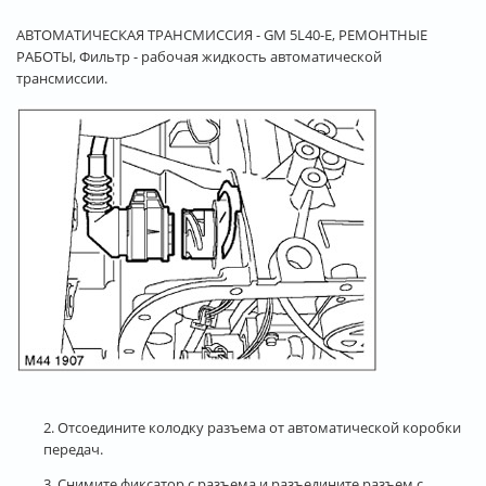
АВТОМАТИЧЕСКАЯ ТРАНСМИССИЯ - GM 5L40-E, РЕМОНТНЫЕ
РАБОТЫ, Фильтр - рабочая жидкость автоматической
трансмиссии.
2. Отсоедините колодку разъема от автоматической коробки
передач.
3. Снимите фиксатор с разъема и разъедините разъем с