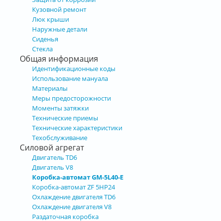
Кузовной ремонт
Люк крыши
Наружные детали
Сиденья
Стекла
Общая информация
Идентификационные коды
Использование мануала
Материалы
Меры предосторожности
Моменты затяжки
Технические приемы
Технические характеристики
Техобслуживание
Силовой агрегат
Двигатель TD6
Двигатель V8
Коробка-автомат GM-5L40-E
Коробка-автомат ZF 5HP24
Охлаждение двигателя TD6
Охлаждение двигателя V8
Раздаточная коробка