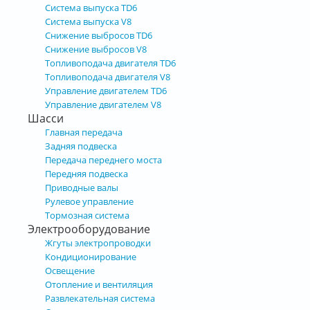
Система выпуска TD6
Система выпуска V8
Снижение выбросов TD6
Снижение выбросов V8
Топливоподача двигателя TD6
Топливоподача двигателя V8
Управление двигателем TD6
Управление двигателем V8
Шасси
Главная передача
Задняя подвеска
Передача переднего моста
Передняя подвеска
Приводные валы
Рулевое управление
Тормозная система
Электрооборудование
Жгуты электропроводки
Кондиционирование
Освещение
Отопление и вентиляция
Развлекательная система