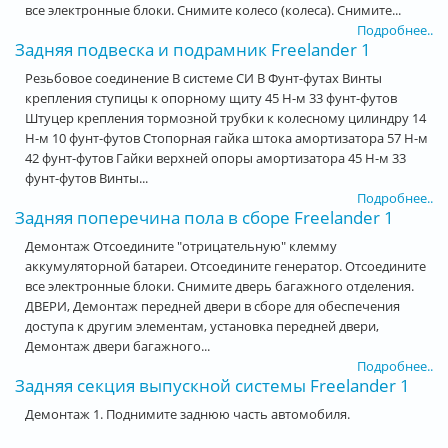
все электронные блоки. Снимите колесо (колеса). Снимите...
Подробнее..
Задняя подвеска и подрамник Freelander 1
Резьбовое соединение В системе СИ В Фунт-футах Винты
крепления ступицы к опорному щиту 45 Н-м 33 фунт-футов
Штуцер крепления тормозной трубки к колесному цилиндру 14
Н-м 10 фунт-футов Стопорная гайка штока амортизатора 57 Н-м
42 фунт-футов Гайки верхней опоры амортизатора 45 Н-м 33
фунт-футов Винты...
Подробнее..
Задняя поперечина пола в сборе Freelander 1
Демонтаж Отсоедините "отрицательную" клемму
аккумуляторной батареи. Отсоедините генератор. Отсоедините
все электронные блоки. Снимите дверь багажного отделения.
ДВЕРИ, Демонтаж передней двери в сборе для обеспечения
доступа к другим элементам, установка передней двери,
Демонтаж двери багажного...
Подробнее..
Задняя секция выпускной системы Freelander 1
Демонтаж 1. Поднимите заднюю часть автомобиля.