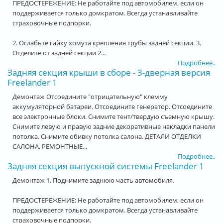
ПРЕДОСТЕРЕЖЕНИЕ: Не работайте под автомобилем, если он
поддерживается только домкратом. Всегда устанавливайте
страховочные подпорки.
2. Ослабьте гайку хомута крепления трубы задней секции. 3.
Отделите от задней секции 2...
Подробнее..
Задняя секция крыши в сборе - 3-дверная версия
Freelander 1
Демонтаж Отсоедините "отрицательную" клемму
аккумуляторной батареи. Отсоедините генератор. Отсоедините
все электронные блоки. Снимите тент/твердую съемную крышу.
Снимите левую и правую задние декоративные накладки панели
потолка. Снимите обивку потолка салона. ДЕТАЛИ ОТДЕЛКИ
САЛОНА, РЕМОНТНЫЕ...
Подробнее..
Задняя секция выпускной системы Freelander 1
Демонтаж 1. Поднимите заднюю часть автомобиля.
ПРЕДОСТЕРЕЖЕНИЕ: Не работайте под автомобилем, если он
поддерживается только домкратом. Всегда устанавливайте
страховочные подпорки.