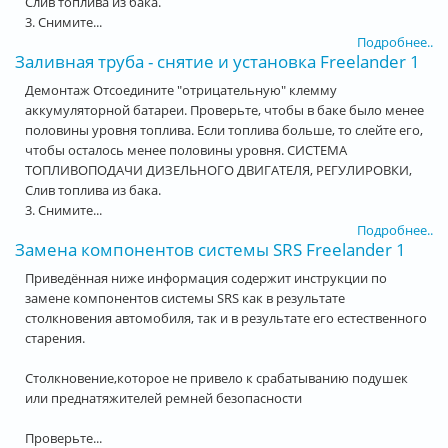
Слив топлива из бака.
3. Снимите...
Подробнее..
Заливная труба - снятие и установка Freelander 1
Демонтаж Отсоедините "отрицательную" клемму
аккумуляторной батареи. Проверьте, чтобы в баке было менее
половины уровня топлива. Если топлива больше, то слейте его,
чтобы осталось менее половины уровня. СИСТЕМА
ТОПЛИВОПОДАЧИ ДИЗЕЛЬНОГО ДВИГАТЕЛЯ, РЕГУЛИРОВКИ,
Слив топлива из бака.
3. Снимите...
Подробнее..
Замена компонентов системы SRS Freelander 1
Приведённая ниже информация содержит инструкции по
замене компонентов системы SRS как в результате
столкновения автомобиля, так и в результате его естественного
старения.
Столкновение,которое не привело к срабатыванию подушек
или преднатяжителей ремней безопасности
Проверьте...