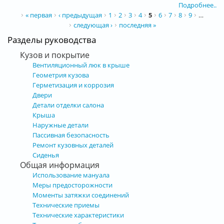
Подробнее..
Страницы
« первая
‹ предыдущая
1
2
3
4
5
6
7
8
9
…
следующая ›
последняя »
Разделы руководства
Кузов и покрытие
Вентиляционный люк в крыше
Геометрия кузова
Герметизация и коррозия
Двери
Детали отделки салона
Крыша
Наружные детали
Пассивная безопасность
Ремонт кузовных деталей
Сиденья
Общая информация
Использование мануала
Меры предосторожности
Моменты затяжки соединений
Технические приемы
Технические характеристики