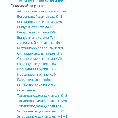
Техническое обслуживание
Силовой агрегат
Автоматическая трансмиссия
Бензиновый двигатель K1.8
Бензиновый двигатель KV6
Выпускная система K1.8
Выпускная система KV6
Выпускная система Td4
Дизельный двигатель Td4
Механическая трансмиссия
Охлаждение двигателя K1.8
Охлаждение двигателя KV6
Охлаждение дизеля Td4
Поршневая группа K1.8
Поршневая группа KV6
Раздаточная коробка
Снижение токсичности
Сцепление
Топливоподача двигателя K1.8
Топливоподача двигателя KV6
Топливоподача дизеля Td4
Управление двигателем EDC
Управление двигателем MEMS