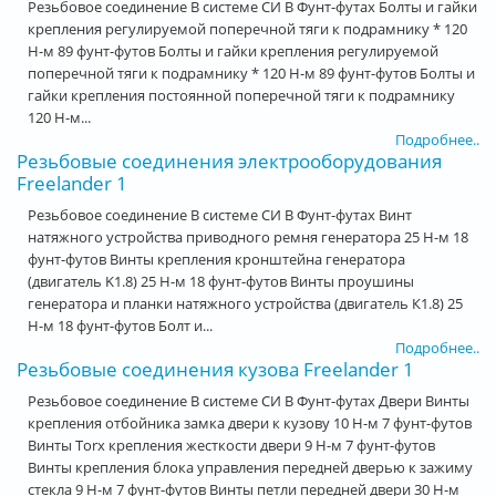
Резьбовое соединение В системе СИ В Фунт-футах Болты и гайки
крепления регулируемой поперечной тяги к подрамнику * 120
Н-м 89 фунт-футов Болты и гайки крепления регулируемой
поперечной тяги к подрамнику * 120 Н-м 89 фунт-футов Болты и
гайки крепления постоянной поперечной тяги к подрамнику
120 Н-м...
Подробнее..
Резьбовые соединения электрооборудования
Freelander 1
Резьбовое соединение В системе СИ В Фунт-футах Винт
натяжного устройства приводного ремня генератора 25 Н-м 18
фунт-футов Винты крепления кронштейна генератора
(двигатель K1.8) 25 Н-м 18 фунт-футов Винты проушины
генератора и планки натяжного устройства (двигатель К1.8) 25
Н-м 18 фунт-футов Болт и...
Подробнее..
Резьбовые соединения кузова Freelander 1
Резьбовое соединение В системе СИ В Фунт-футах Двери Винты
крепления отбойника замка двери к кузову 10 Н-м 7 фунт-футов
Винты Torx крепления жесткости двери 9 Н-м 7 фунт-футов
Винты крепления блока управления передней дверью к зажиму
стекла 9 Н-м 7 фунт-футов Винты петли передней двери 30 Н-м