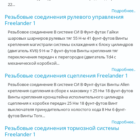
22...
Подробнее..
Резьбовые соединения рулевого управления
Freelander 1
Резьбовое соединение В системе СИ В Фунт-футах Гайки
шаровых шарниров рулевых тяг 55 Н-м 41 фунт-футов Винты
крепления магистрали системы охлаждения к блоку цилиндров
(двигатель KV6) 9 Н-м 7 фунт-футов Винты крепления тяг
переключения передач к перегородке (двигатель Td4 с
механической коробкой...
Подробнее..
Резьбовые соединения сцепления Freelander 1
Резьбовое соединение В системе СИ В Фунт-футах Винты Allen
крепления сцепления в сборе к маховику т 25 Нм 18 фунт-футов
Винты крепления кронштейна исполнительного цилиндра
сцепления к коробке передач 25 Нм 18 фунт-футов Винт
выключателя принудительного холостого хода 8 Нм 6 фунт-
футов Винты Torx...
Подробнее..
Резьбовые соединения тормозной системы
Freelander 1