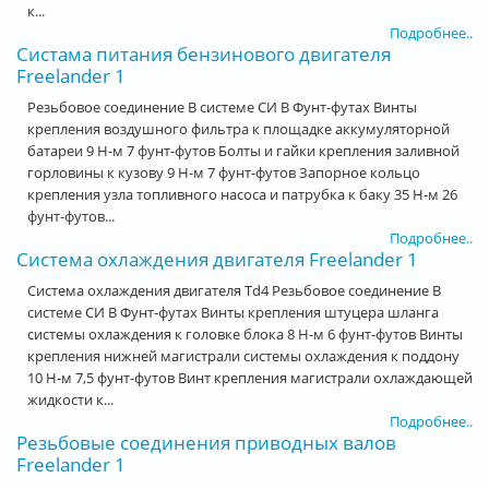
к...
Подробнее..
Систама питания бензинового двигателя
Freelander 1
Резьбовое соединение В системе СИ В Фунт-футах Винты
крепления воздушного фильтра к площадке аккумуляторной
батареи 9 Н-м 7 фунт-футов Болты и гайки крепления заливной
горловины к кузову 9 Н-м 7 фунт-футов Запорное кольцо
крепления узла топливного насоса и патрубка к баку 35 Н-м 26
фунт-футов...
Подробнее..
Система охлаждения двигателя Freelander 1
Система охлаждения двигателя Td4 Резьбовое соединение В
системе СИ В Фунт-футах Винты крепления штуцера шланга
системы охлаждения к головке блока 8 Н-м 6 фунт-футов Винты
крепления нижней магистрали системы охлаждения к поддону
10 Н-м 7,5 фунт-футов Винт крепления магистрали охлаждающей
жидкости к...
Подробнее..
Резьбовые соединения приводных валов
Freelander 1