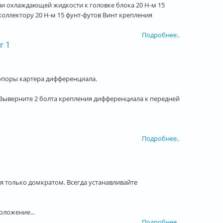
ли охлаждающей жидкости к головке блока 20 Н-м 15
оллектору 20 Н-м 15 фунт-футов Винт крепления
Подробнее..
r 1
поры картера дифференциала.
. Выверните 2 болта крепления дифференциала к передней
Подробнее..
 только домкратом. Всегда устанавливайте
оложение...
Подробнее..