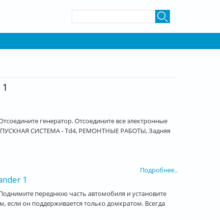
Форма поиска
Поиск
 1
тсоедините генератор. Отсоедините все электронные
ЫПУСКНАЯ СИСТЕМА - Td4, РЕМОНТНЫЕ РАБОТЫ, Задняя
Подробнее..
ander 1
Поднимите переднюю часть автомобиля и установите
 если он поддерживается только домкратом. Всегда