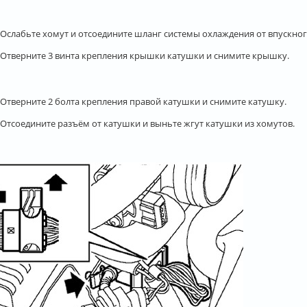
. Ослабьте хомут и отсоедините шланг системы охлаждения от впускног
. Отверните 3 винта крепления крышки катушки и снимите крышку.
. Отверните 2 болта крепления правой катушки и снимите катушку.
. Отсоедините разъём от катушки и выньте жгут катушки из хомутов.