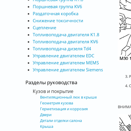
Поршневая группа KV6
Раздаточная коробка
Снижение токсичности
Сцепление
Топливоподача двигателя K1.8
Топливоподача двигателя KV6
Топливоподача дизеля Td4
Управление двигателем EDC
Управление двигателем MEMS
Управление двигателем Siemens
3.
Разделы руководства
4.
Кузов и покрытие
Вентиляционный люк в крыше
Геометрия кузова
ВНИМАН
Герметизация и коррозия
Двери
Детали отделки салона
Крыша