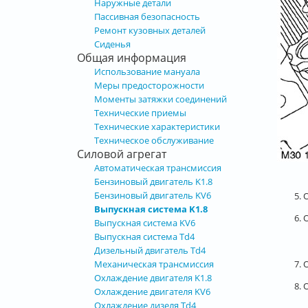
Наружные детали
Пассивная безопасность
Ремонт кузовных деталей
Сиденья
Общая информация
Использование мануала
Меры предосторожности
Моменты затяжки соединений
Технические приемы
Технические характеристики
Техническое обслуживание
Силовой агрегат
Автоматическая трансмиссия
Бензиновый двигатель K1.8
Бензиновый двигатель KV6
5.
Выпускная система K1.8
6. 
Выпускная система KV6
Выпускная система Td4
Дизельный двигатель Td4
7.
Механическая трансмиссия
Охлаждение двигателя K1.8
8. 
Охлаждение двигателя KV6
Охлаждение дизеля Td4