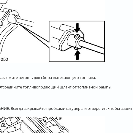
 Разложите ветошь для сбора вытекающего топлива.
 Отсоедините топливоподающий шланг от топливной рампы.
ИЕ: Всегда закрывайте пробками штуцеры и отверстия, чтобы защити