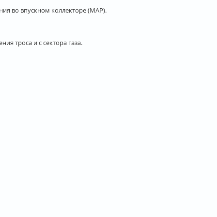
ния во впускном коллекторе (MAP).
ия троса и с сектора газа.