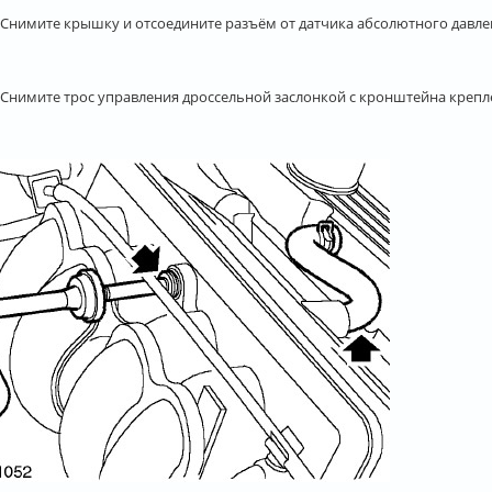
. Снимите крышку и отсоедините разъём от датчика абсолютного давле
 Снимите трос управления дроссельной заслонкой с кронштейна креплен