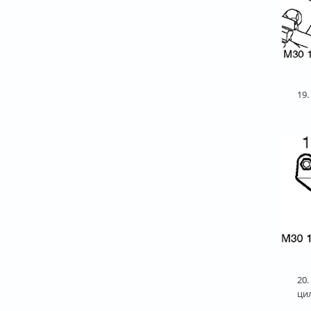
19
20.
ци