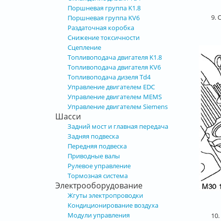
Поршневая группа K1.8
9.
Поршневая группа KV6
Раздаточная коробка
Снижение токсичности
Сцепление
Топливоподача двигателя K1.8
Топливоподача двигателя KV6
Топливоподача дизеля Td4
Управление двигателем EDC
Управление двигателем MEMS
Управление двигателем Siemens
Шасси
Задний мост и главная передача
Задняя подвеска
Передняя подвеска
Приводные валы
Рулевое управление
Тормозная система
Электрооборудование
Жгуты электропроводки
Кондиционирование воздуха
Модули управления
10.