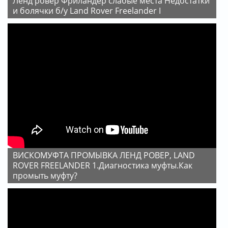
Ленд ровер Фриландер слабые места Недостатки
и болячки б/у Land Rover Freelander I
ВИСКОМУФТА ПРОМЫВКА ЛЕНД РОВЕР, LAND
ROVER FREELANDER 1.Диагностика муфты.Как
промыть муфту?