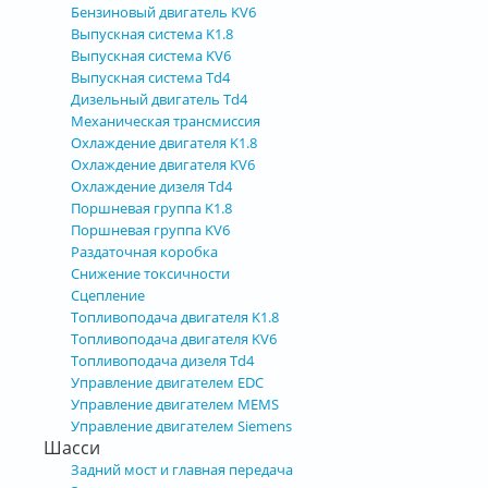
Бензиновый двигатель KV6
Выпускная система K1.8
Выпускная система KV6
Выпускная система Td4
Дизельный двигатель Td4
Механическая трансмиссия
Охлаждение двигателя K1.8
Охлаждение двигателя KV6
Охлаждение дизеля Td4
Поршневая группа K1.8
Поршневая группа KV6
Раздаточная коробка
Снижение токсичности
Сцепление
Топливоподача двигателя K1.8
Топливоподача двигателя KV6
Топливоподача дизеля Td4
Управление двигателем EDC
Управление двигателем MEMS
Управление двигателем Siemens
Шасси
Задний мост и главная передача