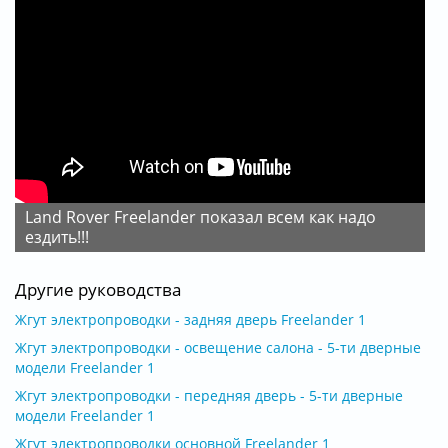
Land Rover Freelander показал всем как надо
ездить!!!
Другие руководства
Жгут электропроводки - задняя дверь Freelander 1
Жгут электропроводки - освещение салона - 5-ти дверные
модели Freelander 1
Жгут электропроводки - передняя дверь - 5-ти дверные
модели Freelander 1
Жгут электропроводки основной Freelander 1