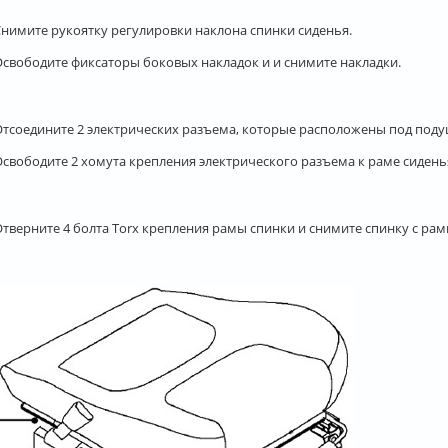
 Снимите рукоятку регулировки наклона спинки сиденья.
 Освободите фиксаторы боковых накладок и и снимите накладки.
 Отсоедините 2 электрических разъема, которые расположены под поду
 Освободите 2 хомута крепления электрического разъема к раме сидень
 Отверните 4 болта Torx крепления рамы спинки и снимите спинку с ра