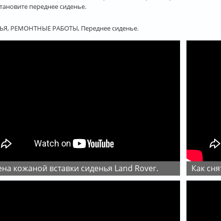
тановите переднее сиденье.
Я, РЕМОНТНЫЕ РАБОТЫ, Переднее сиденье.
ена кожаной вставки сиденья Land Rover.
Как с