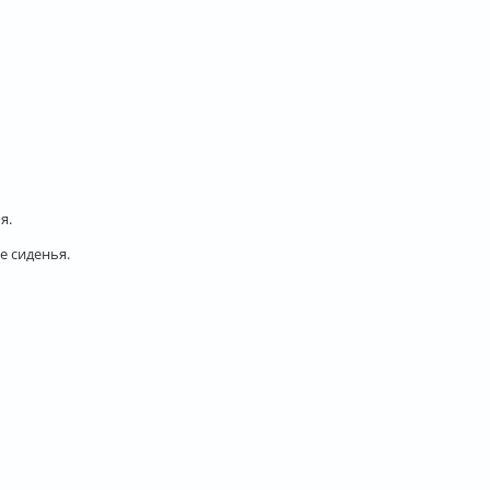
я.
е сиденья.