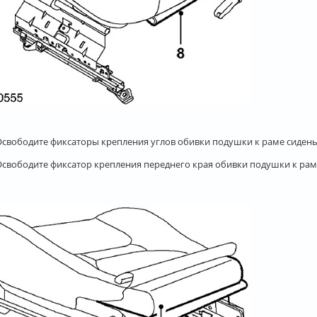
 Освободите фиксаторы крепления углов обивки подушки к раме сидень
 Освободите фиксатор крепления переднего края обивки подушки к рам