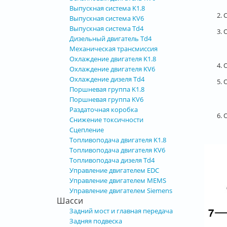
Выпускная система K1.8
2.
Выпускная система KV6
Выпускная система Td4
3.
Дизельный двигатель Td4
Механическая трансмиссия
Охлаждение двигателя K1.8
4.
Охлаждение двигателя KV6
Охлаждение дизеля Td4
5.
Поршневая группа K1.8
Поршневая группа KV6
Раздаточная коробка
6.
Снижение токсичности
Сцепление
Топливоподача двигателя K1.8
Топливоподача двигателя KV6
Топливоподача дизеля Td4
Управление двигателем EDC
Управление двигателем MEMS
Управление двигателем Siemens
Шасси
Задний мост и главная передача
Задняя подвеска