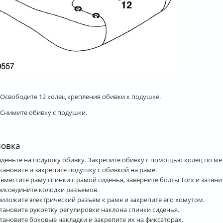
. Освободите 12 колец крепления обивки к подушке.
. Снимите обивку с подушки.
новка
деньте на подушку обивку. Закрепите обивку с помощью колец по ме
тановите и закрепите подушку с обивкой на раме.
вместите раму спинки с рамой сиденья, заверните болты Torx и затяни
исоедините колодки разъемов.
иложите электрический разъем к раме и закрепите его хомутом.
тановите рукоятку регулировки наклона спинки сиденья.
тановите боковые накладки и закрепите их на фиксаторах.