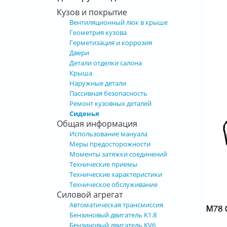
Кузов и покрытие
Вентиляционный люк в крыше
Геометрия кузова
Герметизация и коррозия
Двери
Детали отделки салона
Крыша
Наружные детали
Пассивная безопасность
Ремонт кузовных деталей
Сиденья
Общая информация
Использование мануала
Меры предосторожности
Моменты затяжки соединений
Технические приемы
Технические характеристики
Техническое обслуживание
Силовой агрегат
Автоматическая трансмиссия
Бензиновый двигатель K1.8
Бензиновый двигатель KV6