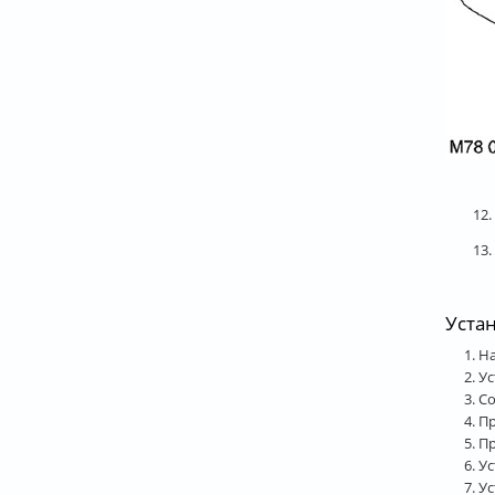
12
13
Уста
На
Ус
Со
Пр
Пр
Ус
Ус