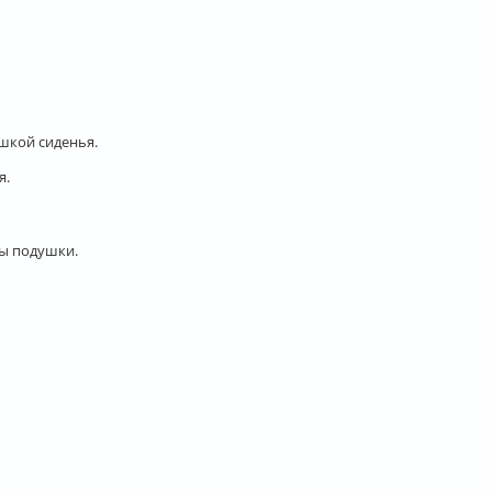
шкой сиденья.
я.
мы подушки.