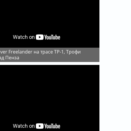
ад Пенза