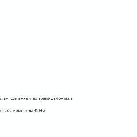
ткам, сделанным во время демонтажа.
те их с моментом 45 Нм.