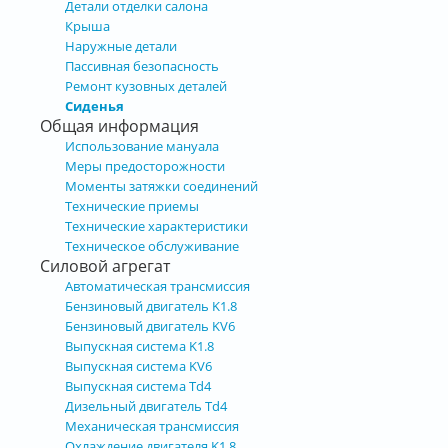
Детали отделки салона
Крыша
Наружные детали
Пассивная безопасность
Ремонт кузовных деталей
Сиденья
Общая информация
Использование мануала
Меры предосторожности
Моменты затяжки соединений
Технические приемы
Технические характеристики
Техническое обслуживание
Силовой агрегат
Автоматическая трансмиссия
Бензиновый двигатель K1.8
Бензиновый двигатель KV6
Выпускная система K1.8
Выпускная система KV6
Выпускная система Td4
Дизельный двигатель Td4
Механическая трансмиссия
Охлаждение двигателя K1.8