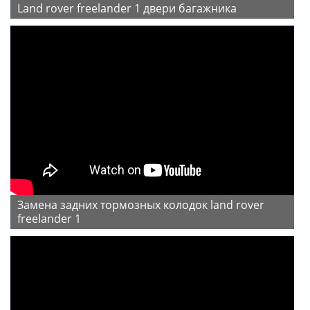
land rover freelander 1 двери багажникa
замена задних тормозных колодок land rover
freelander 1