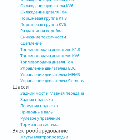
Охлаждение двигателя KV6
Охлаждение дизеля Td4
Поршневая группа K1.8
Поршневая группа KV6
Раздаточная коробка
Снижение токсичности
Сцепление
Топливоподача двигателя K1.8
Топливоподача двигателя KV6
Топливоподача дизеля Td4
Управление двигателем EDC
Управление двигателем MEMS
Управление двигателем Siemens
Шасси
Задний мост и главная передача
Задняя подвеска
Передняя подвеска
Приводные валы
Рулевое управление
Тормозная система
Электрооборудование
Жгуты электропроводки