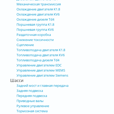
Механическая трансмиссия
Охлаждение двигателя K1.8
Охлаждение двигателя KV6
Охлаждение дизеля Td4
Поршневая группа K1.8
Поршневая группа KV6
Раздаточная коробка
Снижение токсичности
Сцепление
Топливоподача двигателя K1.8
Топливоподача двигателя KV6
Топливоподача дизеля Td4
Управление двигателем EDC
Управление двигателем MEMS
Управление двигателем Siemens
Шасси
Задний мост и главная передача
Задняя подвеска
Передняя подвеска
Приводные валы
Рулевое управление
Тормозная система