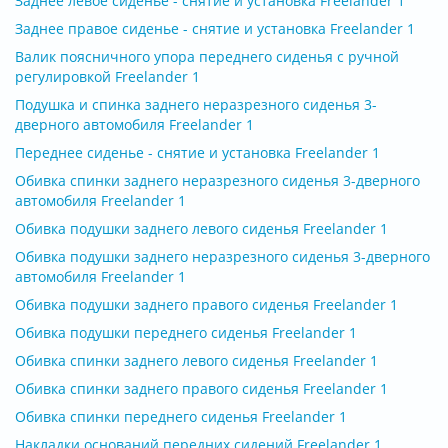
Заднее левое сиденье - снятие и установка Freelander 1
Заднее правое сиденье - снятие и установка Freelander 1
Валик поясничного упора переднего сиденья с ручной
регулировкой Freelander 1
Подушка и спинка заднего неразрезного сиденья 3-
дверного автомобиля Freelander 1
Переднее сиденье - снятие и установка Freelander 1
Обивка спинки заднего неразрезного сиденья 3-дверного
автомобиля Freelander 1
Обивка подушки заднего левого сиденья Freelander 1
Обивка подушки заднего неразрезного сиденья 3-дверного
автомобиля Freelander 1
Обивка подушки заднего правого сиденья Freelander 1
Обивка подушки переднего сиденья Freelander 1
Обивка спинки заднего левого сиденья Freelander 1
Обивка спинки заднего правого сиденья Freelander 1
Обивка спинки переднего сиденья Freelander 1
Накладки оснований передних сидений Freelander 1