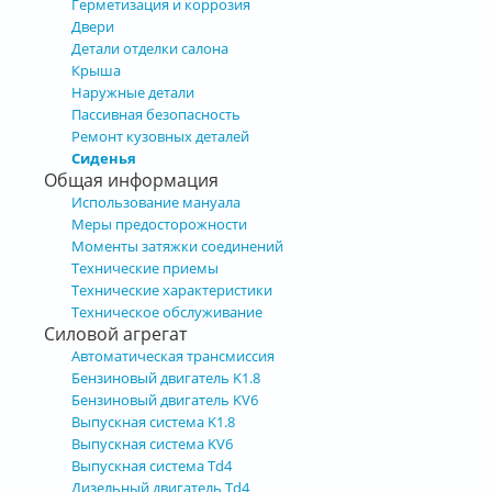
Герметизация и коррозия
Двери
Детали отделки салона
Крыша
Наружные детали
Пассивная безопасность
Ремонт кузовных деталей
Сиденья
Общая информация
Использование мануала
Меры предосторожности
Моменты затяжки соединений
Технические приемы
Технические характеристики
Техническое обслуживание
Силовой агрегат
Автоматическая трансмиссия
Бензиновый двигатель K1.8
Бензиновый двигатель KV6
Выпускная система K1.8
Выпускная система KV6
Выпускная система Td4
Дизельный двигатель Td4