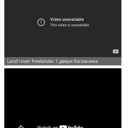
land rover freelander 1 двери багажникa