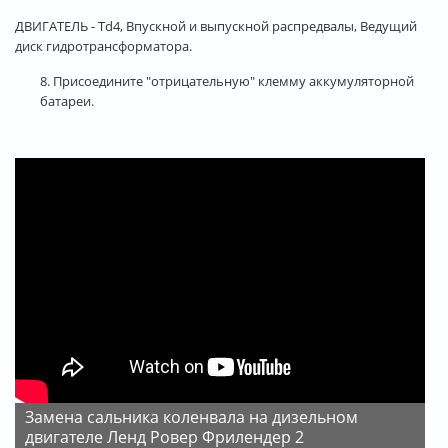
ДВИГАТЕЛЬ - Td4, Впускной и выпускной распредвалы, Ведущий
диск гидротрансформатора.
8. Присоедините "отрицательную" клемму аккумуляторной
батареи.
Замена сальника коленвала на дизельном
двигателе Ленд Ровер Фрилендер 2