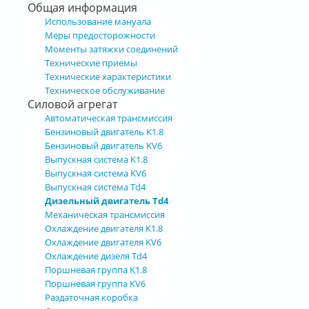
Общая информация
Использование мануала
Меры предосторожности
Моменты затяжки соединений
Технические приемы
Технические характеристики
Техническое обслуживание
Силовой агрегат
Автоматическая трансмиссия
Бензиновый двигатель K1.8
Бензиновый двигатель KV6
Выпускная система K1.8
Выпускная система KV6
Выпускная система Td4
Дизельный двигатель Td4
Механическая трансмиссия
Охлаждение двигателя K1.8
Охлаждение двигателя KV6
Охлаждение дизеля Td4
Поршневая группа K1.8
Поршневая группа KV6
Раздаточная коробка