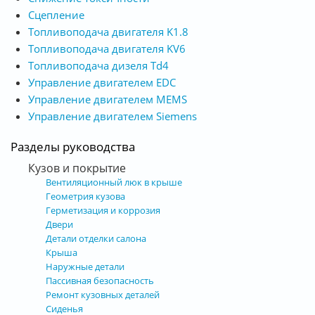
Сцепление
Топливоподача двигателя K1.8
Топливоподача двигателя KV6
Топливоподача дизеля Td4
Управление двигателем EDC
Управление двигателем MEMS
Управление двигателем Siemens
Разделы руководства
Кузов и покрытие
Вентиляционный люк в крыше
Геометрия кузова
Герметизация и коррозия
Двери
Детали отделки салона
Крыша
Наружные детали
Пассивная безопасность
Ремонт кузовных деталей
Сиденья