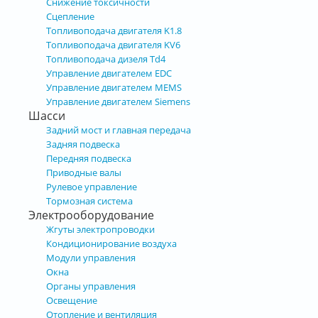
Снижение токсичности
Сцепление
Топливоподача двигателя K1.8
Топливоподача двигателя KV6
Топливоподача дизеля Td4
Управление двигателем EDC
Управление двигателем MEMS
Управление двигателем Siemens
Шасси
Задний мост и главная передача
Задняя подвеска
Передняя подвеска
Приводные валы
Рулевое управление
Тормозная система
Электрооборудование
Жгуты электропроводки
Кондиционирование воздуха
Модули управления
Окна
Органы управления
Освещение
Отопление и вентиляция