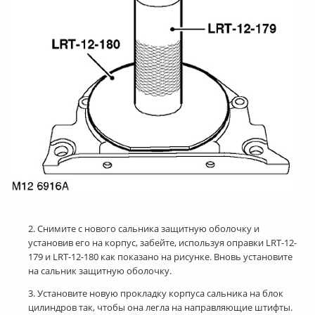
2. Снимите с нового сальника защитную оболочку и
установив его на корпус, забейте, используя оправки LRT-12-
179 и LRT-12-180 как показано на рисунке. Вновь установите
на сальник защитную оболочку.
3. Установите новую прокладку корпуса сальника на блок
цилиндров так, чтобы она легла на направляющие штифты.